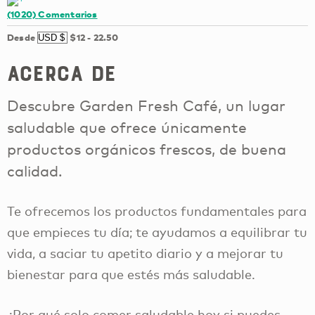
(1020)
Comentarios
Desde
$12
-
22.50
Acerca de
Descubre Garden Fresh Café, un lugar
saludable que ofrece únicamente
productos orgánicos frescos, de buena
calidad.
Te ofrecemos los productos fundamentales para
que empieces tu día; te ayudamos a equilibrar tu
vida, a saciar tu apetito diario y a mejorar tu
bienestar para que estés más saludable.
¿Por qué solo comer saludable hoy si puedes