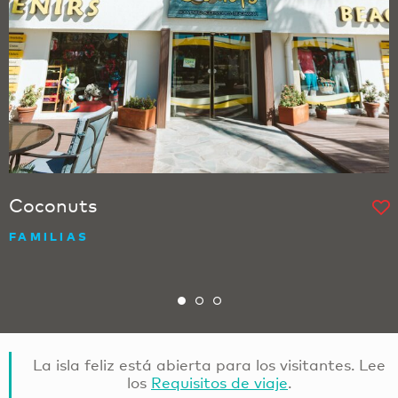
Coconuts
FAMILIAS
La isla feliz está abierta para los visitantes. Lee
los
Requisitos de viaje
.