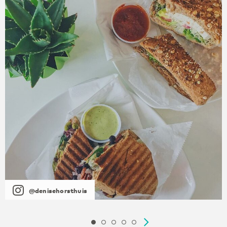
@denisehorsthuis