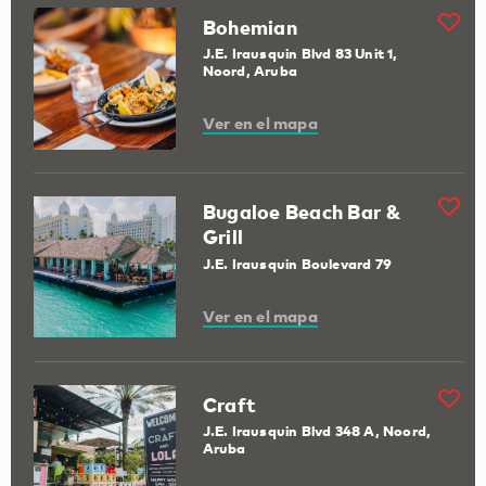
Bohemian
J.E. Irausquin Blvd 83 Unit 1,
Noord, Aruba
Ver en el mapa
Bugaloe Beach Bar &
Grill
J.E. Irausquin Boulevard 79
Ver en el mapa
Craft
J.E. Irausquin Blvd 348 A, Noord,
Aruba