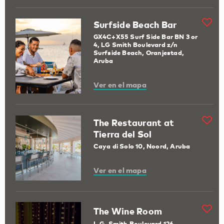
Surfside Beach Bar
GX4C+X55 Surf Side Bar BN 3 or
4, LG Smith Boulevard z/n
Surfside Beach, Oranjestad,
Aruba
Ver en el mapa
The Restaurant at
Tierra del Sol
Caya di Solo 10, Noord, Aruba
Ver en el mapa
The Wine Room
L.G. Smith Boulevard 126,