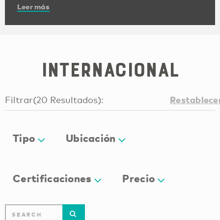
Leer más
Internacional
Restablece
Filtrar
(
20
Resultados
):
Tipo
Ubicación
Certificaciones
Precio