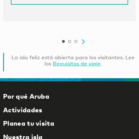
La isla feliz está abierta para los visitantes. Lee
los
Requisitos de viaje
.
Por qué Aruba
Actividades
Planea tu visita
Nuestra isla