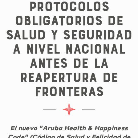
protocolos
obligatorios de
salud y seguridad
a nivel nacional
antes de la
reapertura de
fronteras
El nuevo
"Aruba Health & Happiness
Code"
(Código de Salud y Felicidad de