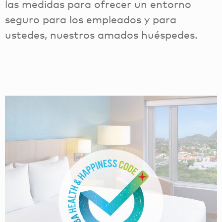
las medidas para ofrecer un entorno
seguro para los empleados y para
ustedes, nuestros amados huéspedes.