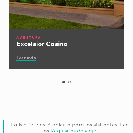
AVENTURA
Excelsior Casino
Leer más
La isla feliz está abierta para los visitantes. Lee
los
Requisitos de viaje
.