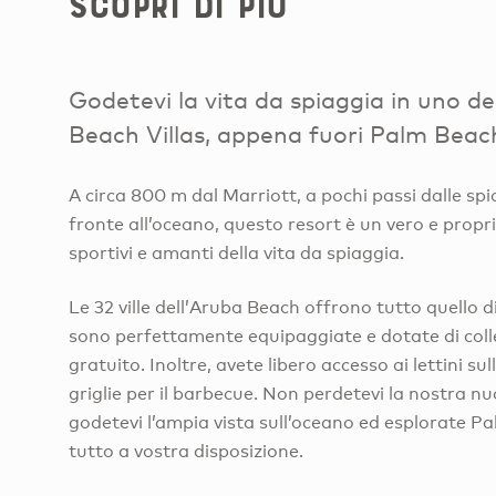
Scopri di più
Godetevi la vita da spiaggia in uno dei 
Beach Villas, appena fuori Palm Beac
A circa 800 m dal Marriott, a pochi passi dalle spia
fronte all’oceano, questo resort è un vero e propr
sportivi e amanti della vita da spiaggia.
Le 32 ville dell’Aruba Beach offrono tutto quello d
sono perfettamente equipaggiate e dotate di co
gratuito. Inoltre, avete libero accesso ai lettini sul
griglie per il barbecue. Non perdetevi la nostra nu
godetevi l’ampia vista sull’oceano ed esplorate P
tutto a vostra disposizione.