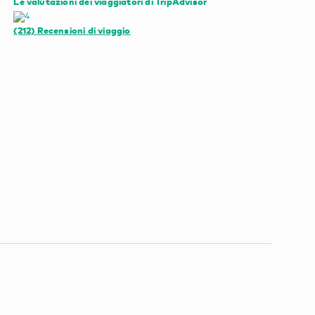
Le valutazioni dei viaggiatori di TripAdvisor
(212)
Recensioni di viaggio