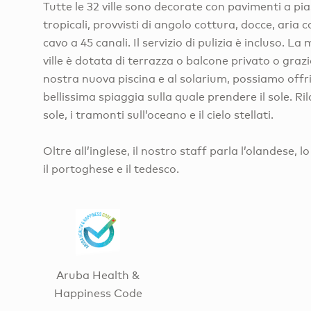
Tutte le 32 ville sono decorate con pavimenti a pias
tropicali, provvisti di angolo cottura, docce, aria 
cavo a 45 canali. Il servizio di pulizia è incluso. L
ville è dotata di terrazza o balcone privato o grazi
nostra nuova piscina e al solarium, possiamo offr
bellissima spiaggia sulla quale prendere il sole. Ril
sole, i tramonti sull’oceano e il cielo stellati.
Oltre all’inglese, il nostro staff parla l’olandese, l
il portoghese e il tedesco.
Aruba Health &
Happiness Code