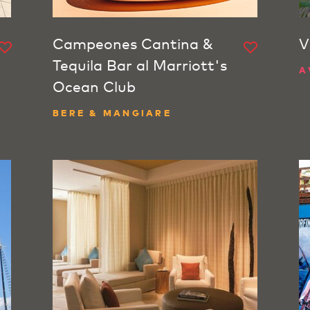
Campeones Cantina &
V
Tequila Bar al Marriott's
A
Ocean Club
BERE & MANGIARE