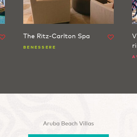
The Ritz-Carlton Spa
V
r
BENESSERE
A
Aruba Beach Villas