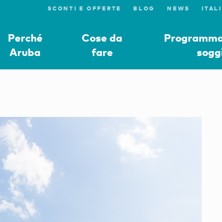
SCONTI E OFFERTE
BLOG
NEWS
Perché
Cose da
Programmat
Aruba
fare
sogg