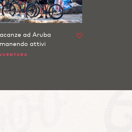
acanze ad Aruba
imanendo attivi
VVENTURA