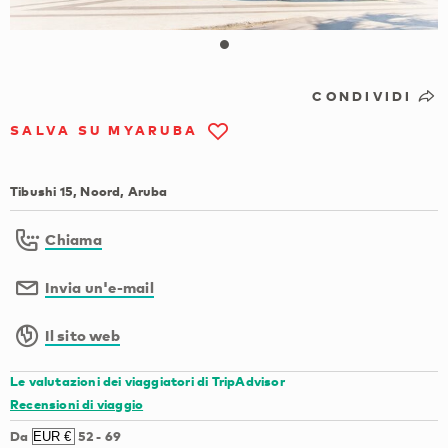
CONDIVIDI
SALVA SU MYARUBA
Tibushi 15, Noord, Aruba
Chiama
Invia un'e-mail
Il sito web
Le valutazioni dei viaggiatori di TripAdvisor
Recensioni di viaggio
Da
52
-
69