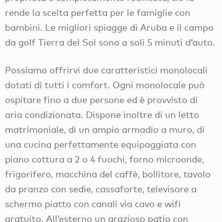
rende la scelta perfetta per le famiglie con
bambini. Le migliori spiagge di Aruba e il campo
da golf Tierra del Sol sono a soli 5 minuti d’auto.
Possiamo offrirvi due caratteristici monolocali
dotati di tutti i comfort. Ogni monolocale può
ospitare fino a due persone ed è provvisto di
aria condizionata. Dispone inoltre di un letto
matrimoniale, di un ampio armadio a muro, di
una cucina perfettamente equipaggiata con
piano cottura a 2 o 4 fuochi, forno microonde,
frigorifero, macchina del caffè, bollitore, tavolo
da pranzo con sedie, cassaforte, televisore a
schermo piatto con canali via cavo e wifi
gratuito. All’esterno un grazioso patio con