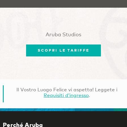
Aruba Studios
SCOPRI LE TARIFFE
Il Vostro Luogo Felice vi aspetta! Leggete i
Requisiti d’ingresso
.
Perché Aruba