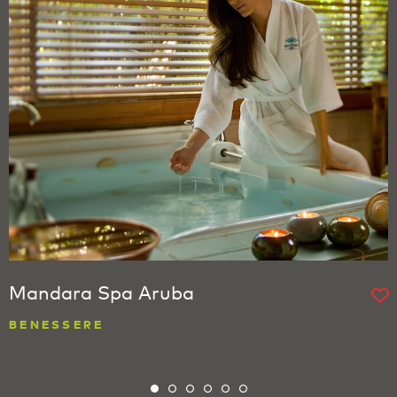
Mandara Spa Aruba
BENESSERE