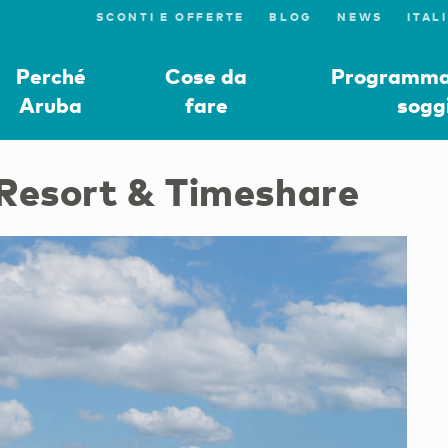
SCONTI E OFFERTE
BLOG
NEWS
Perché
Cose da
Programmat
Aruba
fare
sogg
Resort & Timeshare