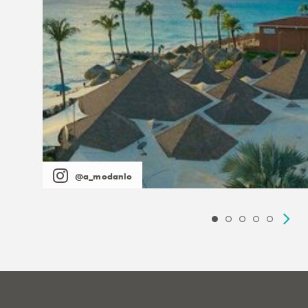
@a_modanlo