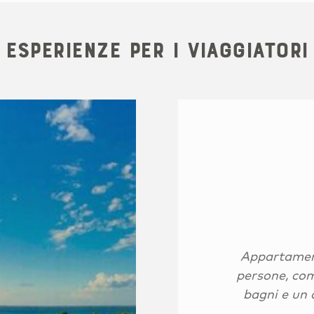
Esperienze per i viaggiatori
Appartamenti
persone, com
bagni e un 