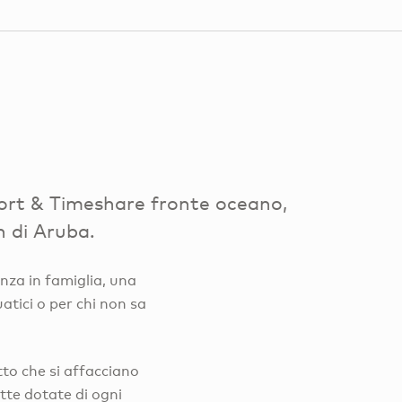
ort & Timeshare fronte oceano,
h di Aruba.
nza in famiglia, una
atici o per chi non sa
tto che si affacciano
tte dotate di ogni