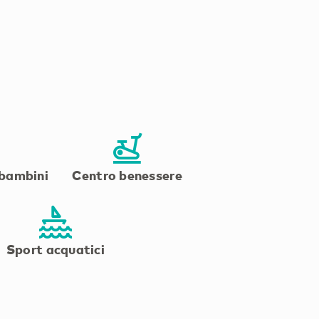
 bambini
Centro benessere
Sport acquatici