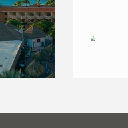
@cjnatoli