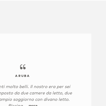
ARUBA
 molto belli. Il nostro era per sei
posto da due camere da letto, due
ampio soggiorno con divano letto.
Piscina ...
more