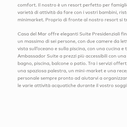
comfort. Il nostro è un resort perfetto per famigl
varietà di attività da fare con i vostri bambini, ris
minimarket. Proprio di fronte al nostro resort si t
Casa del Mar offre eleganti Suite Presidenziali f
un massimo di sei persone, con due camere da let
vista sull’oceano e sulla piscina, con una cucina e 
Ambassador Suite a prezzi più accessibili con una
bagno, piscina, balcone o patio. Tra i servizi offer
una spaziosa palestra, un mini-market e una recep
personale sempre pronto ad aiutarvi a organizzare
le varie attività acquatiche durante il vostro sogg