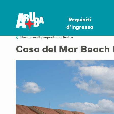
Requisiti
d’ingresso
Case in multiproprietà ad Aruba
Casa del Mar Beach 