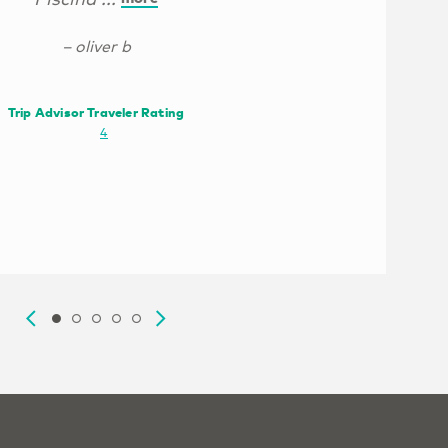
– oliver b
Trip Advisor Traveler Rating
@Woodis