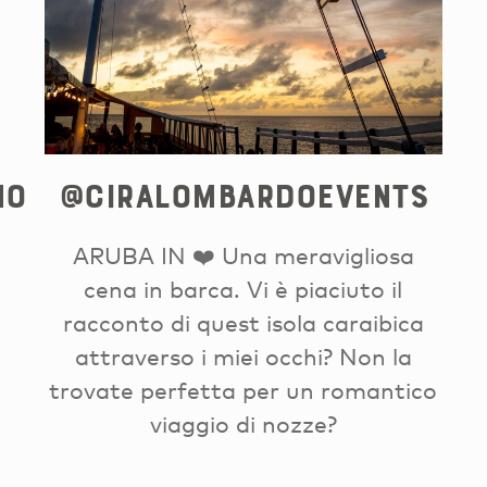
no
@ciralombardoevents
ARUBA IN ❤️ Una meravigliosa
cena in barca. Vi è piaciuto il
racconto di quest isola caraibica
attraverso i miei occhi? Non la
trovate perfetta per un romantico
viaggio di nozze?