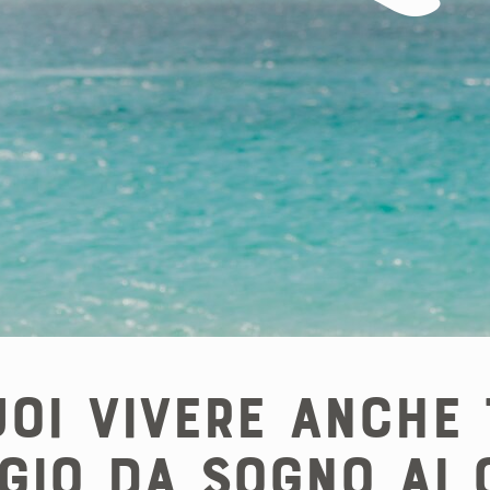
oi vivere anche
gio da sogno ai 