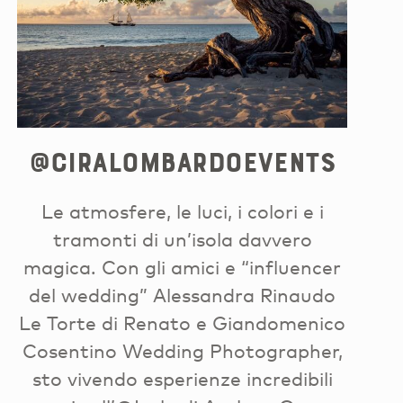
@ciralombardoevents
Le atmosfere, le luci, i colori e i
tramonti di un’isola davvero
magica. Con gli amici e “influencer
del wedding” Alessandra Rinaudo
Le Torte di Renato e Giandomenico
Cosentino Wedding Photographer,
sto vivendo esperienze incredibili