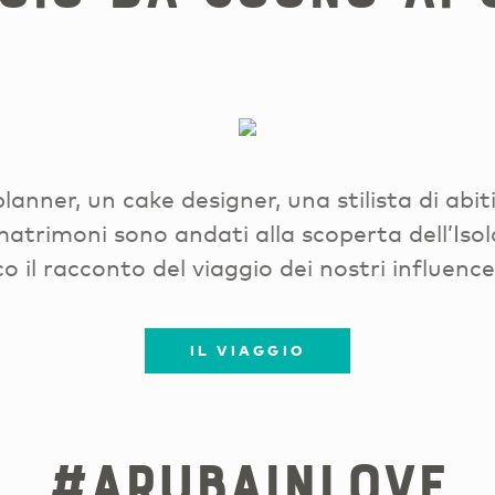
anner, un cake designer, una stilista di abit
atrimoni sono andati alla scoperta dell’Isola
co il racconto del viaggio dei nostri influenc
IL VIAGGIO
#arubainlove