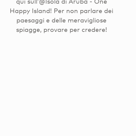
qui sull’@Isola di Aruba - One
Happy Island! Per non parlare dei
paesaggi e delle meravigliose
spiagge, provare per credere!