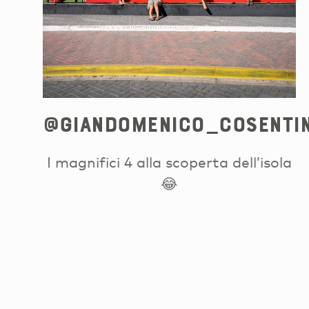
@giandomenico_cosenti
I magnifici 4 alla scoperta dell’isola
😂