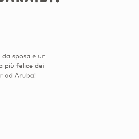
i da sposa e un
 più felice dei
er ad Aruba!