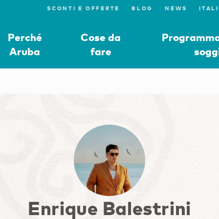
SCONTI E OFFERTE
BLOG
NEWS
Perché
Cose da
Programmat
Aruba
fare
sogg
Enrique Balestrini