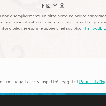
ni non è semplicemente un altro nome nel vivace panoram
 per la sua attività di fotografo, è oggi un critico gastro
onfondibile, che esprime appieno nel suo blog
The FoodE L
Vostro Luogo Felice vi aspetta! Leggete i
Requisiti d’in