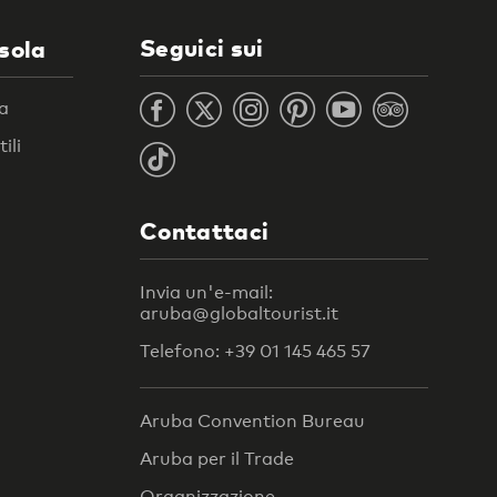
Seguici sui
isola
ra
ili
Contattaci
Invia un'e-mail:
aruba@globaltourist.it
Telefono: +39 01 145 465 57
Aruba Convention Bureau
Aruba per il Trade
Organizzazione