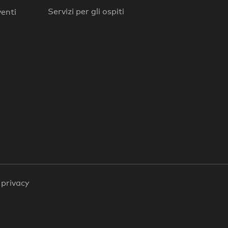
Servizi per gli ospiti
venti
a privacy