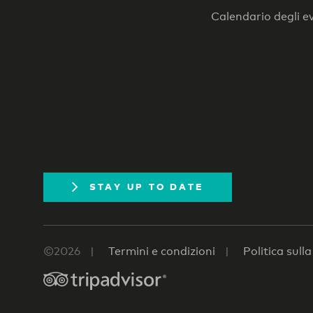
Calendario degli e
STAY UP TO DATE
©2026
Termini e condizioni
Politica sull