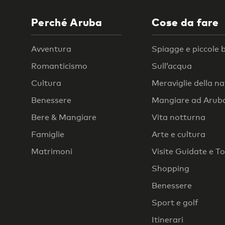
Perché Aruba
Cose da fare
Avventura
Spiagge e piccole 
Romanticismo
Sull’acqua
Cultura
Meraviglie della n
Benessere
Mangiare ad Arub
Bere & Mangiare
Vita notturna
Famiglie
Arte e cultura
Matrimoni
Visite Guidate e T
Shopping
Benessere
Sport e golf
Itinerari