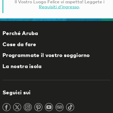
Il Vostro Luogo Felice vi aspetta! Leggete i
Requisiti d’ingresso
.
Perché Aruba
Cose da fare
Programmate il vostro soggiorno
La nostra isola
Seguici sui