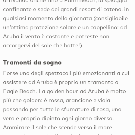
arrivando anche fino a Palm Beach, la spiaggia
confinante e sede dei grandi resort di catena, in
qualsiasi momento della giornata (consigliabile
un’ottima protezione solare e un cappellino: ad
Aruba il vento è costante e potreste non
accorgervi del sole che batte!).
Tramonti da sogno
Forse uno degli spettacoli più emozionanti a cui
assistere ad Aruba è proprio un tramonto a
Eagle Beach. La golden hour ad Aruba è molto
più che golden: è rossa, arancione e viola
passando per tutte le sfumature di rosa, uno
vero e proprio dipinto ogni giorno diverso.
Ammirare il sole che scende verso il mare