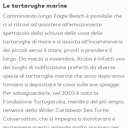
Le tartarughe marine
Camminando lungo Eagle Beach è possibile che
ci si ritrovi ad assistere all’emozionante
spettacolo della schiusa delle uova delle
tartarughe di mare e si assista all’incamminarsi
dei piccoli verso il mare, pronti a prendere il
largo. Da marzo a novembre, Aruba è infatti uno
dei luoghi di nidificazione preferiti da diverse
specie di tartarughe marine che anno dopo anno
tornano a depositare le uova sulle sue spiagge.
Per salvaguardarle, nel 2003 è nata la
Fondazione Turtugaruba, membro del più ampio
network della Wider Caribbean Sea Turtle
Conservation, che si impegna a monitorare e
proteggere questo animale molto prezioso per