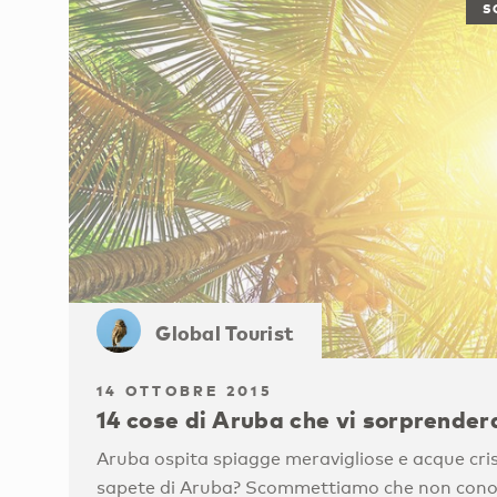
S
Global Tourist
14 OTTOBRE 2015
14 cose di Aruba che vi sorprende
Aruba ospita spiagge meravigliose e acque cris
sapete di Aruba? Scommettiamo che non cono