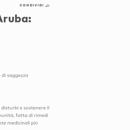
CONDIVIDI
 Aruba:
e di saggezza
 disturbi e sostenere il
unità, fatta di rimedi
nte medicinali più