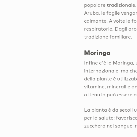
popolare tradizionale, 
Aruba, le foglie vengo
calmante. A volte le f
respiratorie. Dagli aro
tradizione familiare.
Moringa
Infine c'è la Moringa,
internazionale, ma ch
della piante è utilizzab
vitamine, minerali e a
ottenuta può essere ag
La pianta è da secoli u
per la salute: favorisce
zucchero nel sangue, m