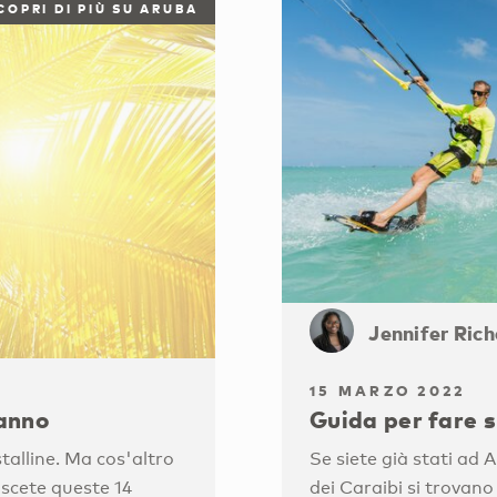
COPRI DI PIÙ SU ARUBA
Jennifer Ric
15 MARZO 2022
ranno
Guida per fare 
talline. Ma cos'altro
Se siete già stati ad 
scete queste 14
dei Caraibi si trovano