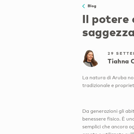
Blog
Il potere
saggezza 
29 SETTE
Tiahna 
La natura di Aruba non
tradizionale e propriet
Da generazioni gli abita
benessere fisico. È un
semplici che ancora ogg