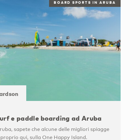
BOARD SPORTS IN ARUBA
hardson
surf e paddle boarding ad Aruba
Aruba, sapete che alcune delle migliori spiagge
 proprio qui, sulla One Happy Island.