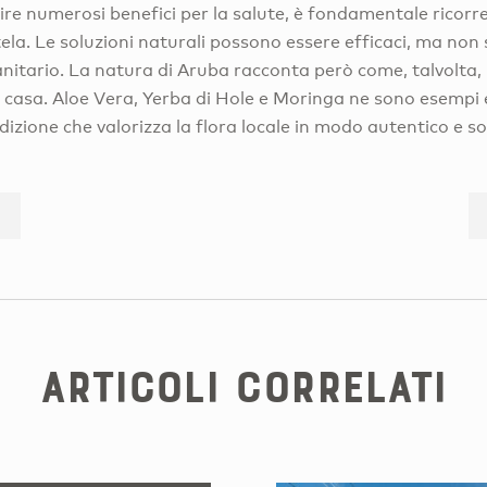
e numerosi benefici per la salute, è fondamentale ricorre
la. Le soluzioni naturali possono essere efficaci, ma non 
anitario. La natura di Aruba racconta però come, talvolta,
i casa. Aloe Vera, Yerba di Hole e Moringa ne sono esempi
izione che valorizza la flora locale in modo autentico e so
Articoli correlati