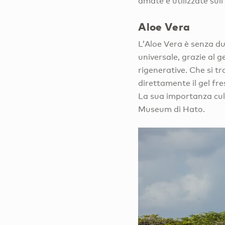
amate e utilizzate sull
Aloe Vera
L’Aloe Vera è senza du
universale, grazie al 
rigenerative. Che si tr
direttamente il gel fr
La sua importanza cul
Museum di Hato.