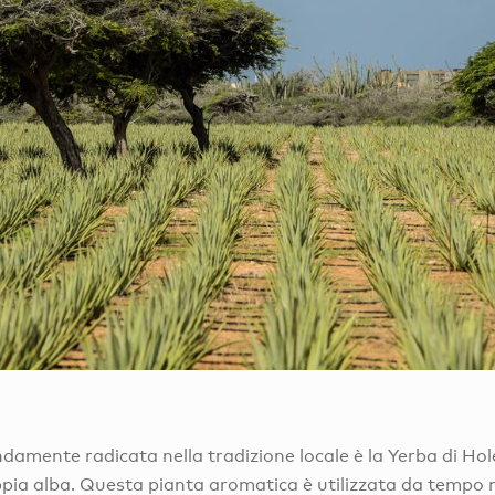
damente radicata nella tradizione locale è la Yerba di Ho
ppia alba. Questa pianta aromatica è utilizzata da tempo 