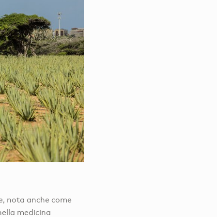
le, nota anche come
nella medicina