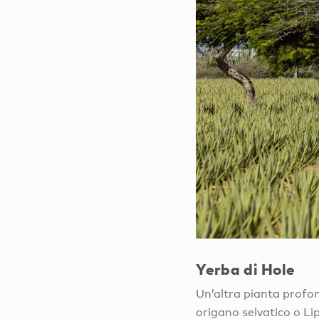
Yerba di Hole
Un’altra pianta profon
origano selvatico o Li