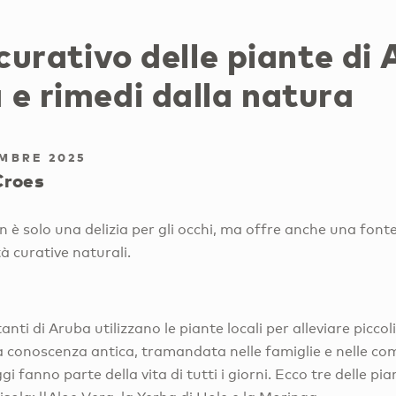
 curativo delle piante di
e rimedi dalla natura
MBRE 2025
Croes
 è solo una delizia per gli occhi, ma offre anche una font
à curative naturali.
nti di Aruba utilizzano le piante locali per alleviare piccoli
a conoscenza antica, tramandata nelle famiglie e nelle com
i fanno parte della vita di tutti i giorni. Ecco tre delle pia