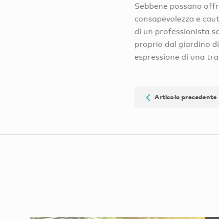
Sebbene possano offrir
consapevolezza e caute
di un professionista s
proprio dal giardino d
espressione di una trad
Articolo precedente