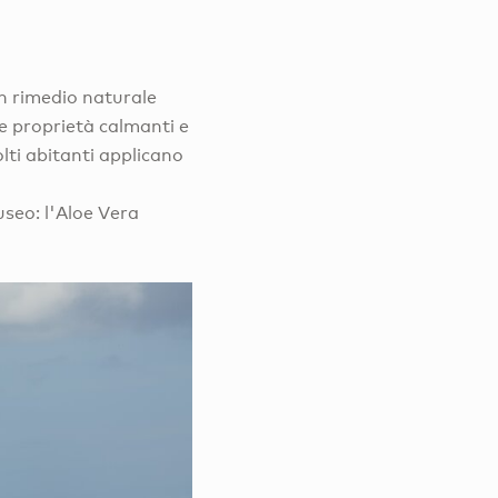
un rimedio naturale
ue proprietà calmanti e
olti abitanti applicano
seo: l'Aloe Vera