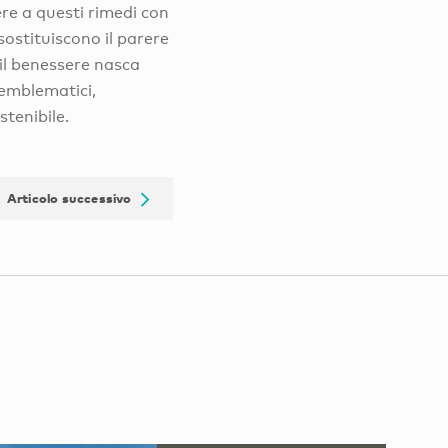
re a questi rimedi con
sostituiscono il parere
 il benessere nasca
 emblematici,
stenibile.
Articolo successivo