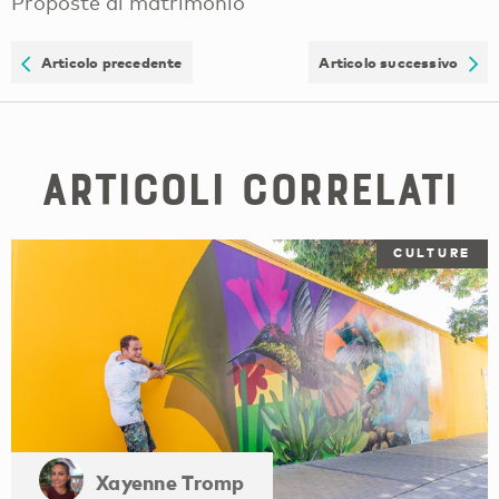
Proposte di matrimonio
Articolo precedente
Articolo successivo
Articoli correlati
CULTURE
Xayenne Tromp