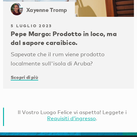
Xayenne Tromp
5 LUGLIO 2023
Pepe Margo: Prodotto in loco, ma
dal sapore caraibico.
Sapevate che il rum viene prodotto
localmente sull'isola di Aruba?
Scopri di più
Il Vostro Luogo Felice vi aspetta! Leggete i
Requisiti d’ingresso
.