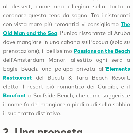
al dessert, come una ciliegina sulla torta a
coronare questa cena da sogno. Tra i ristoranti
The
con vista mare più romantici vi consigliamo
Old Man and the Sea
, l'unico ristorante di Aruba
dove mangiare in una cabana sull'acqua (solo su
Passions on the Beach
prenotazione), il bellissimo
dell’Amsterdam Manor, allestito ogni sera a
Elements
Eagle Beach, una palapa privata all’
Restaurant
del Bucuti & Tara Beach Resort,
eletto il resort più romantico dei Caraibi, e il
Barefoot
a Surfside Beach, che come suggerisce
il nome fa del mangiare a piedi nudi sulla sabbia
il suo tratto distintivo.
2. Una proposta