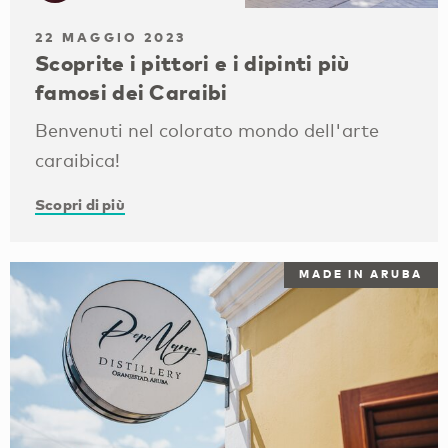
22 MAGGIO 2023
Scoprite i pittori e i dipinti più
famosi dei Caraibi
Benvenuti nel colorato mondo dell'arte
caraibica!
Scopri di più
MADE IN ARUBA