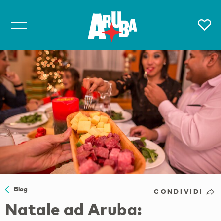
Blog
CONDIVIDI
Natale ad Aruba: