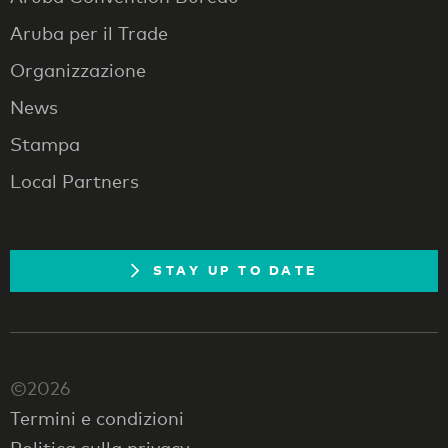
Aruba per il Trade
Organizzazione
News
Stampa
Local Partners
STAY UP TO DATE
©2026
Termini e condizioni