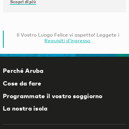
Scopri di più
Il Vostro Luogo Felice vi aspetta! Leggete i
Requisiti d’ingresso
.
Perché Aruba
Cose da fare
Programmate il vostro soggiorno
La nostra isola