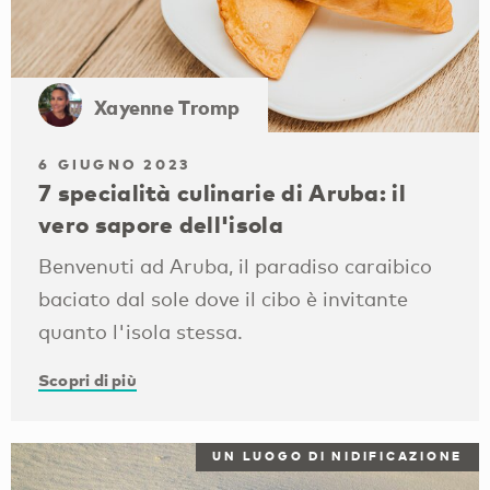
Xayenne Tromp
6 GIUGNO 2023
7 specialità culinarie di Aruba: il
vero sapore dell'isola
Benvenuti ad Aruba, il paradiso caraibico
baciato dal sole dove il cibo è invitante
quanto l'isola stessa.
Scopri di più
UN LUOGO DI NIDIFICAZIONE