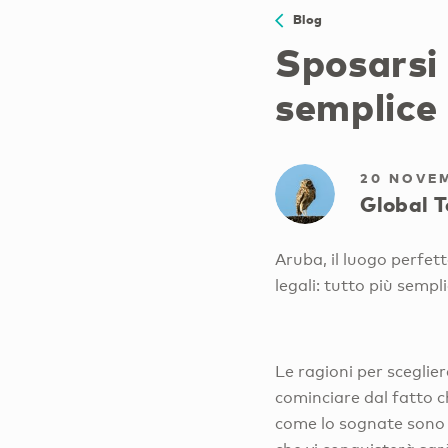
Blog
Sposarsi 
semplice
20 NOVE
Global T
Aruba, il luogo perfett
legali: tutto più sempl
Le ragioni per sceglie
cominciare dal fatto c
come lo sognate sono i