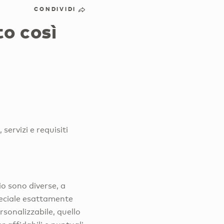
CONDIVIDI
to così
servizi e requisiti
io sono diverse, a
peciale esattamente
sonalizzabile, quello