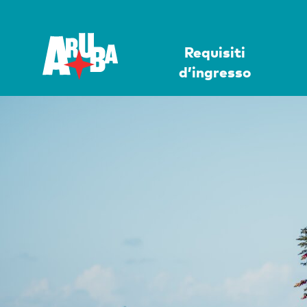
Requisiti
d’ingresso