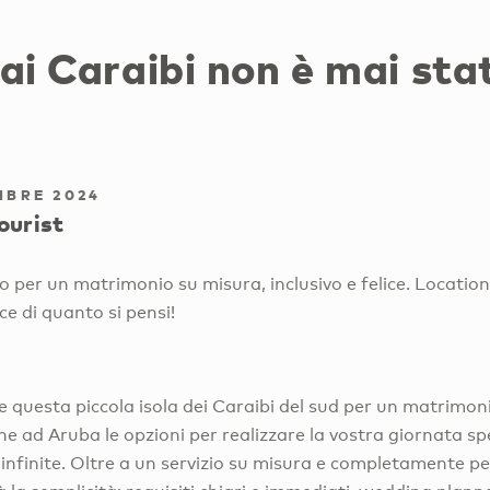
ai Caraibi non è mai sta
MBRE 2024
ourist
o per un matrimonio su misura, inclusivo e felice. Location, 
ice di quanto si pensi!
re questa piccola isola dei Caraibi del sud per un matrimon
he ad Aruba le opzioni per realizzare la vostra giornata s
nfinite. Oltre a un servizio su misura e completamente per