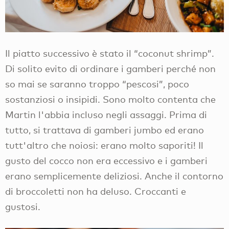
Il piatto successivo è stato il “coconut shrimp”.
Di solito evito di ordinare i gamberi perché non
so mai se saranno troppo “pescosi”, poco
sostanziosi o insipidi. Sono molto contenta che
Martin l'abbia incluso negli assaggi. Prima di
tutto, si trattava di gamberi jumbo ed erano
tutt'altro che noiosi: erano molto saporiti! Il
gusto del cocco non era eccessivo e i gamberi
erano semplicemente deliziosi. Anche il contorno
di broccoletti non ha deluso. Croccanti e
gustosi.