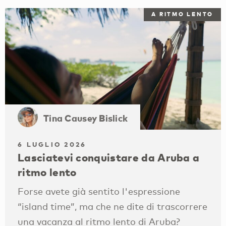
A RITMO LENTO
Tina Causey Bislick
6 LUGLIO 2026
Lasciatevi conquistare da Aruba a
ritmo lento
Forse avete già sentito l'espressione
“island time”, ma che ne dite di trascorrere
una vacanza al ritmo lento di Aruba?