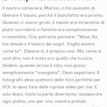
Il nostro cameriere, Marlon, ci ha avvisato di
liberare il tavolo, perché il banchetto era pronto.
Quando ci siamo girati, il tavolo era stracolmo di
piatti succulenti e l’aroma era semplicemente
irresistibile. Ora, potreste pensare: "Wow, Xa,
hai davvero il lavoro dei sogni. Voglio essere
come te". Ebbene sì, è proprio così. Ma, come si
suol dire, non è tutto oro quello che luccica.
Vedete, quando arriva il cibo, non posso
semplicemente "mangiare". Devo aspettare. Il
fotografo deve scattare delle foto perfette per
VOI. Io devo fare delle riprese video per me. E
solo dopo, inizia la parte divertente: assaporare
ogni piatto, uno per uno, mentre prendo