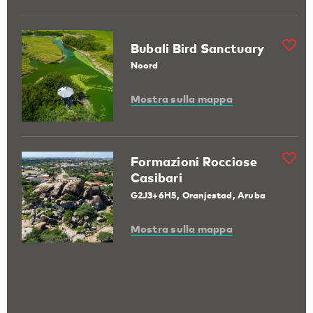
Bubali Bird Sanctuary
Noord
Mostra sulla mappa
Formazioni Rocciose
Casibari
G2J3+6H5, Oranjestad, Aruba
Mostra sulla mappa