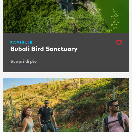
FAMIGLIE
Bubali Bird Sanctuary
Scopri di più