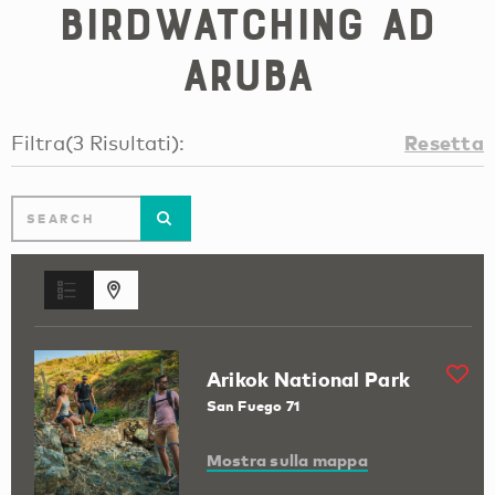
Birdwatching ad
Aruba
Resetta
Filtra
(
3
Risultati
):
Arikok National Park
San Fuego 71
Mostra sulla mappa