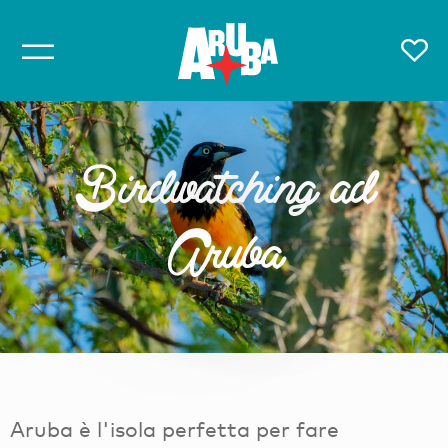
Birdwatching ad
Aruba
Aruba è l'isola perfetta per fare