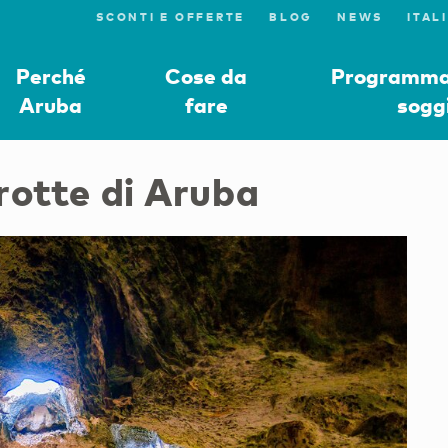
SCONTI E OFFERTE
BLOG
NEWS
Perché
Cose da
Programmat
Aruba
fare
sogg
grotte di Aruba