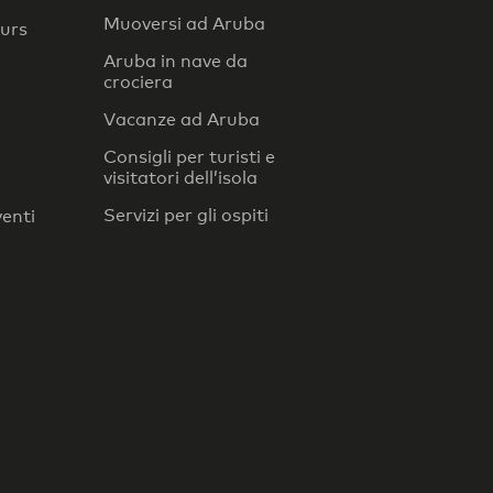
Muoversi ad Aruba
ours
Aruba in nave da
crociera
Vacanze ad Aruba
Consigli per turisti e
visitatori dell’isola
Servizi per gli ospiti
venti