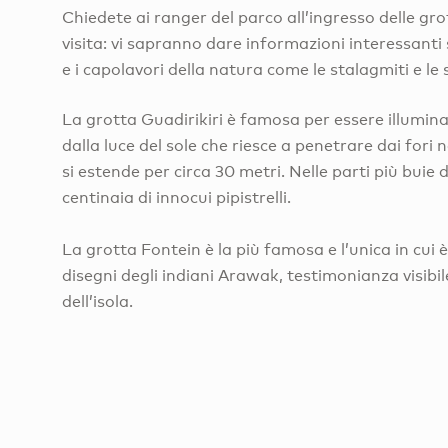
Chiedete ai ranger del parco all’ingresso delle grot
visita: vi sapranno dare informazioni interessanti s
e i capolavori della natura come le stalagmiti e le s
La grotta Guadirikiri è famosa per essere illumi
dalla luce del sole che riesce a penetrare dai fori n
si estende per circa 30 metri. Nelle parti più buie 
centinaia di innocui pipistrelli.
La grotta Fontein è la più famosa e l’unica in cui è
disegni degli indiani Arawak, testimonianza visibil
dell’isola.