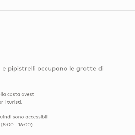
i e pipistrelli occupano le grotte di
lla costa ovest
i turisti.
uindi sono accessibili
 (8:00 - 16:00).