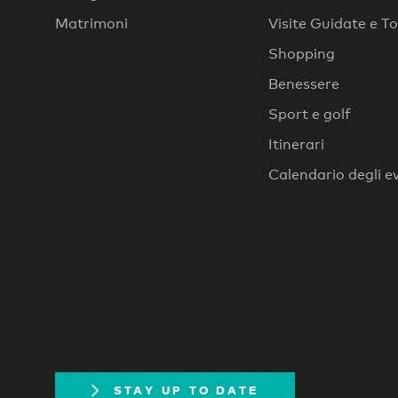
Matrimoni
Visite Guidate e T
Shopping
Benessere
Sport e golf
Itinerari
Calendario degli e
STAY UP TO DATE