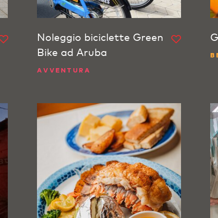
Noleggio biciclette Green
G
Bike ad Aruba
B
AVVENTURA