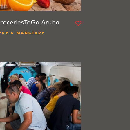
roceriesToGo Aruba
ERE & MANGIARE