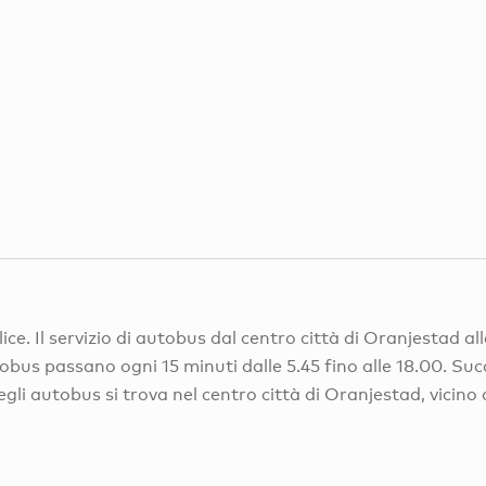
e. Il servizio di autobus dal centro città di Oranjestad all
tobus passano ogni 15 minuti dalle 5.45 fino alle 18.00. S
egli autobus si trova nel centro città di Oranjestad, vicino 