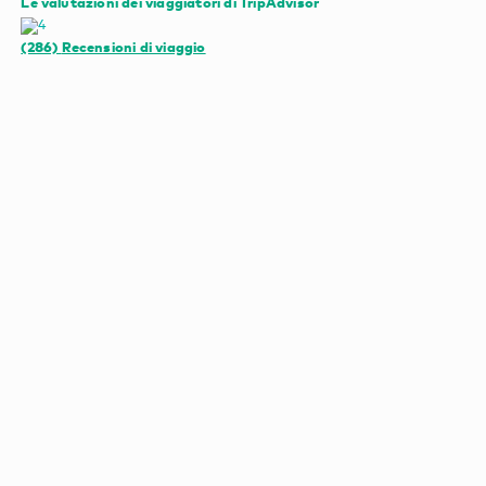
Le valutazioni dei viaggiatori di TripAdvisor
(286)
Recensioni di viaggio