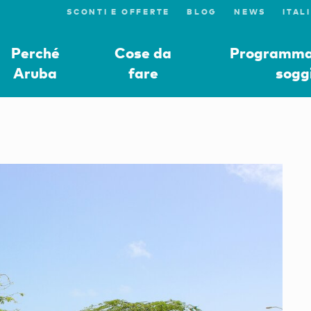
SCONTI E OFFERTE
BLOG
NEWS
Perché
Cose da
Programmat
Aruba
fare
sogg