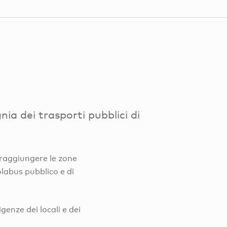
ia dei trasporti pubblici di
 raggiungere le zone
uolabus pubblico e di
genze dei locali e dei