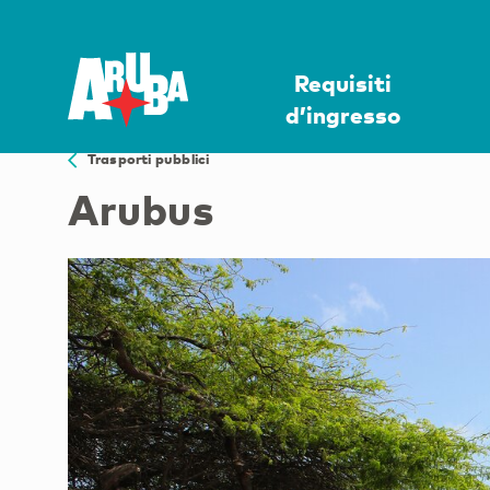
Requisiti
d’ingresso
Trasporti pubblici
Arubus