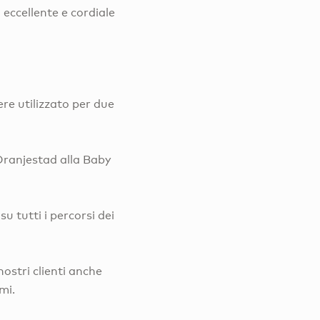
, eccellente e cordiale
ere utilizzato per due
 Oranjestad alla Baby
su tutti i percorsi dei
ostri clienti anche
mi.