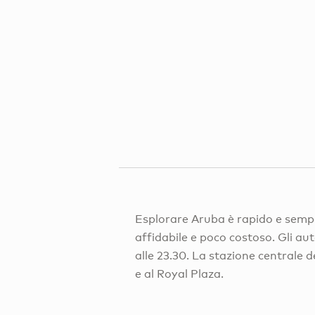
Esplorare Aruba è rapido e semplic
affidabile e poco costoso. Gli au
alle 23.30. La stazione centrale d
e al Royal Plaza.