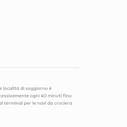
e località di soggiorno è
uccessivamente ogni 40 minuti fino
al terminal per le navi da crociera