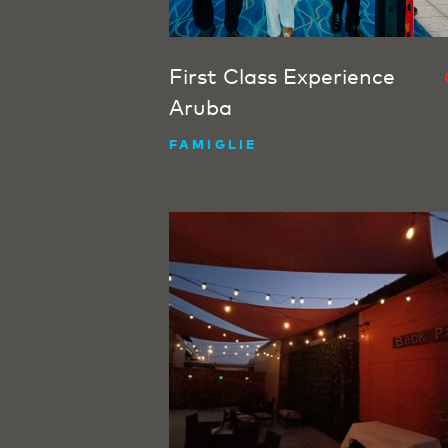
First Class Experience
Aruba
FAMIGLIE