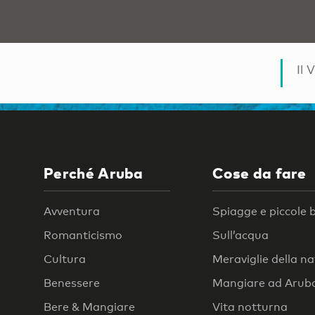
Il 
Perché Aruba
Cose da fare
Avventura
Spiagge e piccole 
Romanticismo
Sull’acqua
Cultura
Meraviglie della n
Benessere
Mangiare ad Arub
Bere & Mangiare
Vita notturna