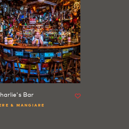
harlie's Bar
ERE & MANGIARE