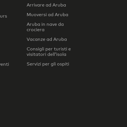
Arrivare ad Aruba
Muoversi ad Aruba
ours
Aruba in nave da
crociera
Vacanze ad Aruba
Consigli per turisti e
visitatori dell’isola
Servizi per gli ospiti
venti