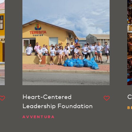
Heart-Centered
C
Leadership Foundation
B
AVVENTURA