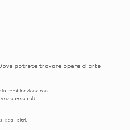
Dove potrete trovare opere d'arte
te in combinazione con
orazione con altri
 dagli altri.