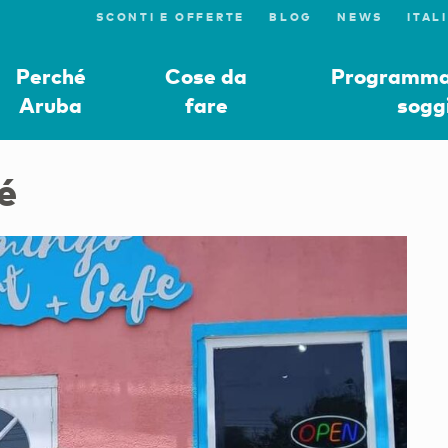
SCONTI E OFFERTE
BLOG
NEWS
Perché
Cose da
Programmat
Aruba
fare
sogg
é