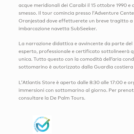
acque meridionali dei Caraibi il 15 ottobre 1990 e 
smesso. Il tour comincia presso l’Adventure Center
Oranjestad dove effettuerete un breve tragitto a
imbarcazione navetta SubSeeker.
La narrazione didattica e avvincente da parte del
esperto, professionale e certificato sottolineerà 
unica. Tutto questo con la comodità dell’aria condi
sottomarino è autorizzato dalla Guardia costiera d
L’Atlantis Store è aperto dalle 8:30 alle 17:00 e o
immersioni con sottomarino al giorno. Per prenot
consultare la De Palm Tours.