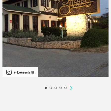
@LucreciaNi