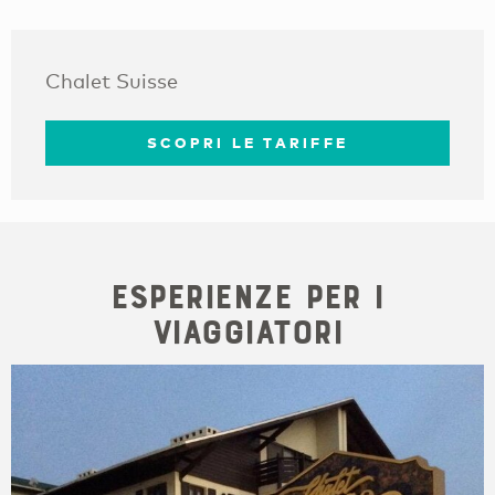
Chalet Suisse
SCOPRI LE TARIFFE
Esperienze per i
viaggiatori