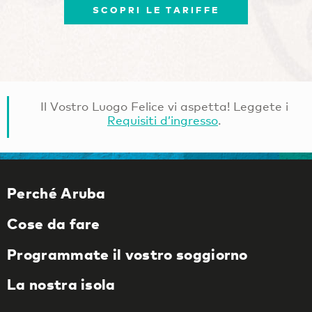
SCOPRI LE TARIFFE
Il Vostro Luogo Felice vi aspetta! Leggete i
Requisiti d’ingresso
.
Perché Aruba
Cose da fare
Programmate il vostro soggiorno
La nostra isola