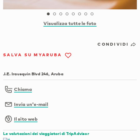
Visualizza tutte le foto
CONDIVIDI
SALVA SU MYARUBA
J.E. Irausquin Blvd 246, Aruba
Chiama
Invia un'e-mail
Il sito web
Le valutazioni dei viaggiatori di TripAdvisor