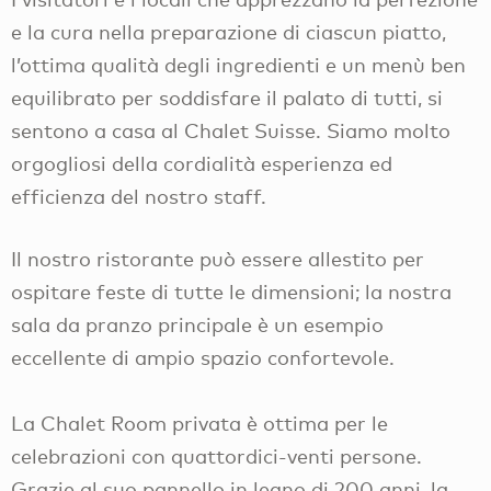
e la cura nella preparazione di ciascun piatto,
l’ottima qualità degli ingredienti e un menù ben
equilibrato per soddisfare il palato di tutti, si
sentono a casa al Chalet Suisse. Siamo molto
orgogliosi della cordialità esperienza ed
efficienza del nostro staff.
Il nostro ristorante può essere allestito per
ospitare feste di tutte le dimensioni; la nostra
sala da pranzo principale è un esempio
eccellente di ampio spazio confortevole.
La Chalet Room privata è ottima per le
celebrazioni con quattordici-venti persone.
Grazie al suo pannello in legno di 200 anni, la