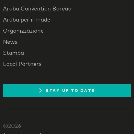
Aruba Convention Bureau
Aruba per il Trade
Organizzazione
News
Stampa
Local Partners
STAY UP TO DATE
©2026