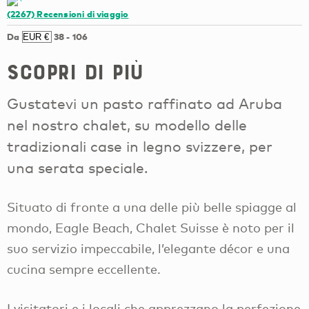
(2267)
Recensioni di viaggio
Da
38
-
106
Scopri di più
Gustatevi un pasto raffinato ad Aruba
nel nostro chalet, su modello delle
tradizionali case in legno svizzere, per
una serata speciale.
Situato di fronte a una delle più belle spiagge al
mondo, Eagle Beach, Chalet Suisse è noto per il
suo servizio impeccabile, l’elegante décor e una
cucina sempre eccellente.
I visitatori e i locali che apprezzano la perfezione