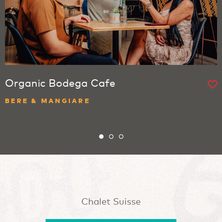
Organic Bodega Cafe
BERE & MANGIARE
Chalet Suisse