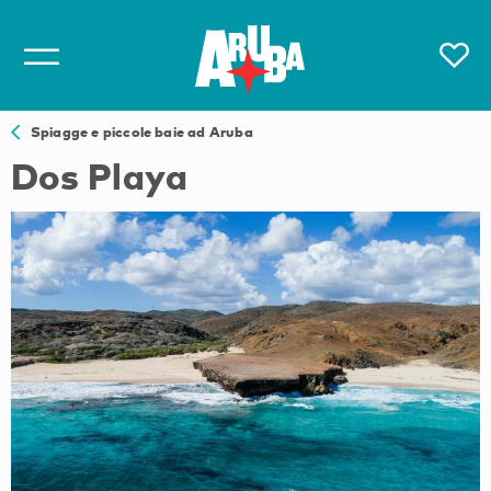
Spiagge e piccole baie ad Aruba
Dos Playa