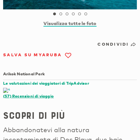
Visualizza tutte le foto
CONDIVIDI
SALVA SU MYARUBA
Arikok National Park
Le valutazioni dei viaggiatori di TripAdvisor
(57)
Recensioni di viaggio
Scopri di più
Abbandonatevi alla natura
incontaminata di Dos Playa, due baie