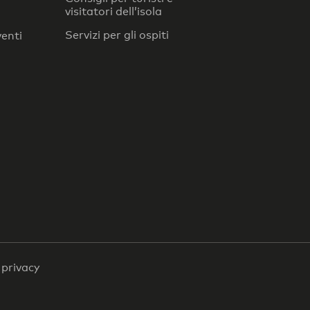
visitatori dell’isola
Servizi per gli ospiti
venti
a privacy