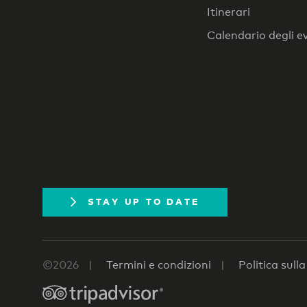
Itinerari
Calendario degli e
STAY UP TO DATE
©2026
Termini e condizioni
Politica sull