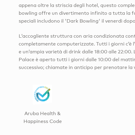
appena oltre la striscia degli hotel, questo compl
bowling offre un divertimento infinito a tutta la f
speciali includono il 'Dark Bowling' il venerdì dopo
L’accogliente struttura con aria condizionata cont
completamente computerizzate. Tutti i giorni c’è 
e un’ampia varietà di drink dalle 18:00 alle 22:00.
Palace è aperto tutti i giorni dalle 10:00 del matti
successivo; chiamate in anticipo per prenotare la 
Aruba Health &
Happiness Code