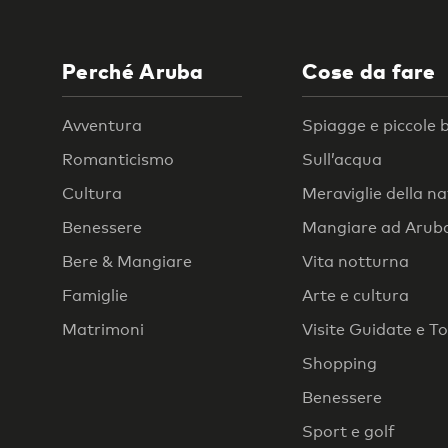
Perché Aruba
Cose da fare
Avventura
Spiagge e piccole 
Romanticismo
Sull’acqua
Cultura
Meraviglie della n
Benessere
Mangiare ad Arub
Bere & Mangiare
Vita notturna
Famiglie
Arte e cultura
Matrimoni
Visite Guidate e T
Shopping
Benessere
Sport e golf