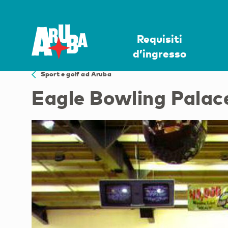
Requisiti
d’ingresso
Sport e golf ad Aruba
Eagle Bowling Palac