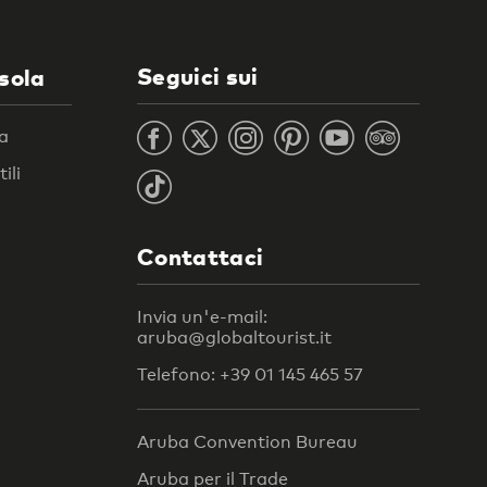
Seguici sui
isola
ra
ili
Contattaci
Invia un'e-mail:
aruba@globaltourist.it
Telefono: +39 01 145 465 57
Aruba Convention Bureau
Aruba per il Trade