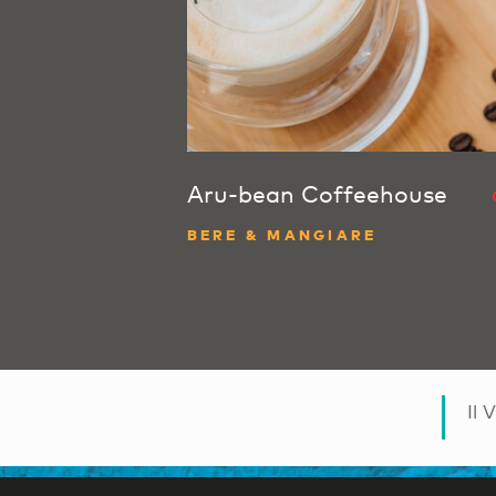
Aru-bean Coffeehouse
BERE & MANGIARE
Il 