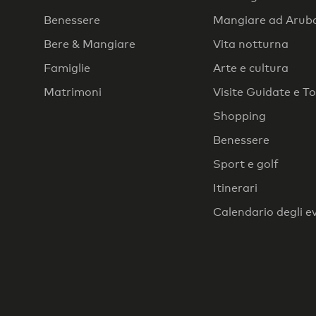
Benessere
Mangiare ad Arub
Bere & Mangiare
Vita notturna
Famiglie
Arte e cultura
Matrimoni
Visite Guidate e T
Shopping
Benessere
Sport e golf
Itinerari
Calendario degli e