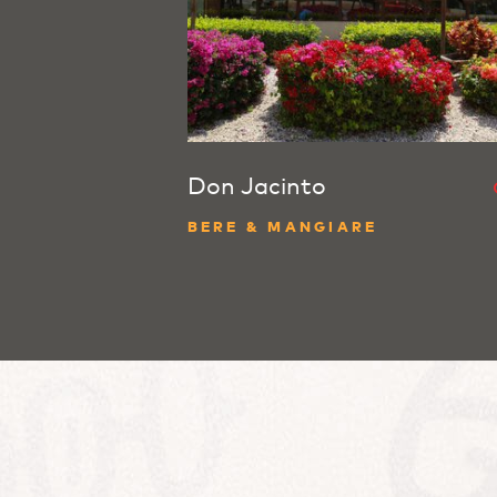
Don Jacinto
BERE & MANGIARE