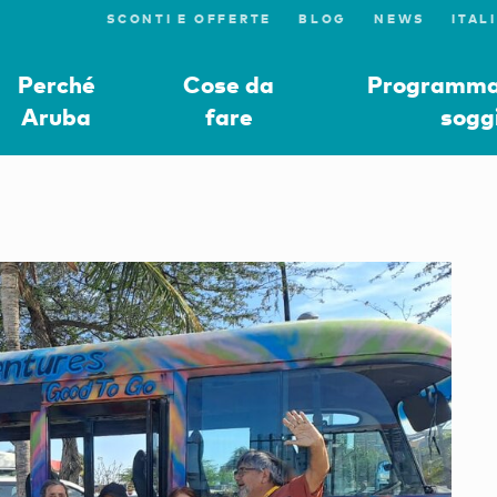
SCONTI E OFFERTE
BLOG
NEWS
Perché
Cose da
Programmat
Aruba
fare
sogg