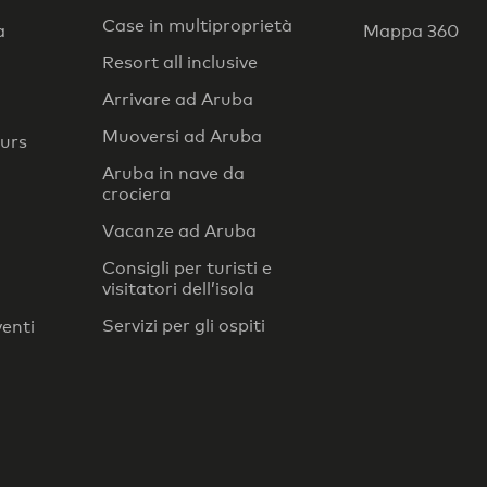
Case in multiproprietà
a
Mappa 360
Resort all inclusive
Arrivare ad Aruba
Muoversi ad Aruba
ours
Aruba in nave da
crociera
Vacanze ad Aruba
Consigli per turisti e
visitatori dell’isola
Servizi per gli ospiti
venti