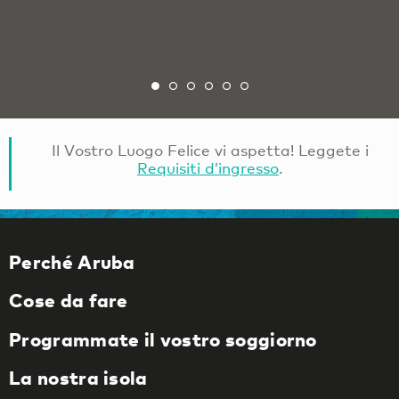
Il Vostro Luogo Felice vi aspetta! Leggete i
Requisiti d’ingresso
.
Perché Aruba
Cose da fare
Programmate il vostro soggiorno
La nostra isola