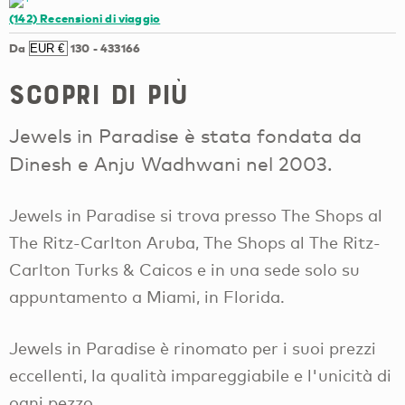
(142)
Recensioni di viaggio
Da
130
-
433166
Scopri di più
Jewels in Paradise è stata fondata da
Dinesh e Anju Wadhwani nel 2003.
Jewels in Paradise si trova presso The Shops al
The Ritz-Carlton Aruba, The Shops al The Ritz-
Carlton Turks & Caicos e in una sede solo su
appuntamento a Miami, in Florida.
Jewels in Paradise è rinomato per i suoi prezzi
eccellenti, la qualità impareggiabile e l'unicità di
ogni pezzo.