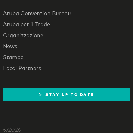
Aruba Convention Bureau
Aruba per il Trade
Organizzazione
News
Stampa
Local Partners
STAY UP TO DATE
©2026