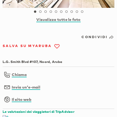
Visualizza tutte le foto
CONDIVIDI
SALVA SU MYARUBA
L.G. Smith Blvd #107, Noord, Aruba
Chiama
Invia un'e-mail
Il sito web
Le valutazioni dei viaggiatori di TripAdvisor