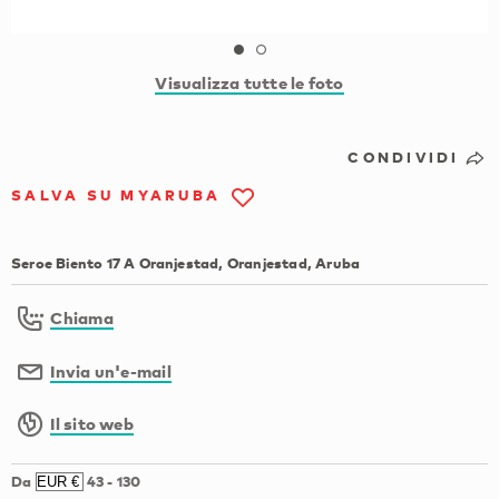
Visualizza tutte le foto
CONDIVIDI
SALVA SU MYARUBA
Seroe Biento 17 A Oranjestad, Oranjestad, Aruba
Chiama
Invia un'e-mail
Il sito web
Da
43
-
130