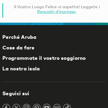
Il Vostro Luogo Felice vi aspetta! Leggete i
Requisiti d’ingresso
.
Perché Aruba
Cose da fare
Programmate il vostro soggiorno
La nostra isola
Seguici sui