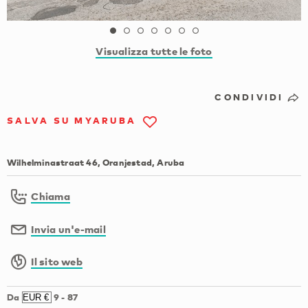
Visualizza tutte le foto
CONDIVIDI
SALVA SU MYARUBA
Wilhelminastraat 46, Oranjestad, Aruba
Chiama
Invia un'e-mail
Il sito web
Da
9
-
87