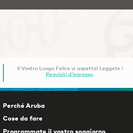
Il Vostro Luogo Felice vi aspetta! Leggete i
Requisiti d’ingresso
.
Perché Aruba
Cose da fare
Programmate il vostro soggiorno