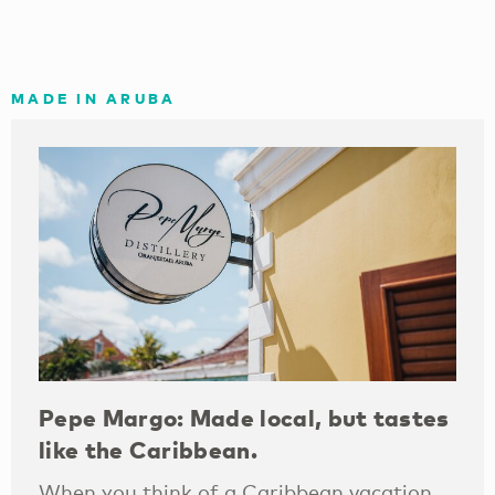
MADE IN ARUBA
Pepe Margo: Made local, but tastes
like the Caribbean.
When you think of a Caribbean vacation,