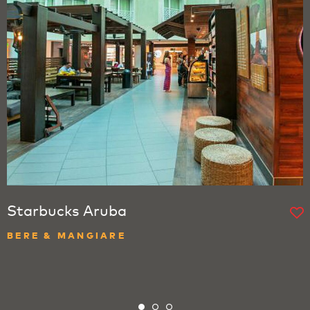
Starbucks Aruba
BERE & MANGIARE