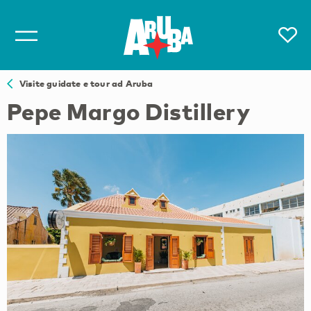
Visite guidate e tour ad Aruba
Pepe Margo Distillery