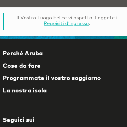
Il Vostro Luogo Felice vi aspetta! Leggete i
Requisiti d’ingresso
.
Perché Aruba
Cose da fare
Programmate il vostro soggiorno
La nostra isola
Seguici sui