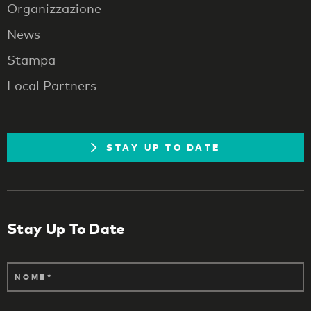
Organizzazione
News
Stampa
Local Partners
STAY UP TO DATE
Stay Up To Date
NOME