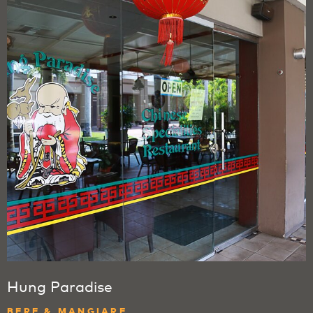
Hung Paradise
BERE & MANGIARE