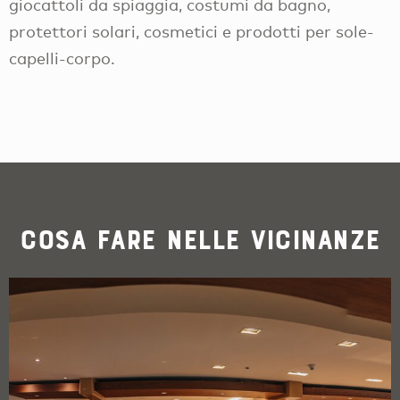
giocattoli da spiaggia, costumi da bagno,
protettori solari, cosmetici e prodotti per sole-
capelli-corpo.
Cosa fare nelle vicinanze