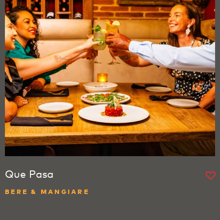
Que Pasa
BERE & MANGIARE