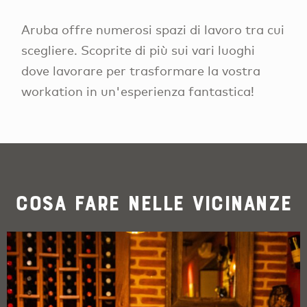
Aruba offre numerosi spazi di lavoro tra cui
scegliere. Scoprite di più sui vari luoghi
dove lavorare per trasformare la vostra
workation in un'esperienza fantastica!
Cosa fare nelle vicinanze