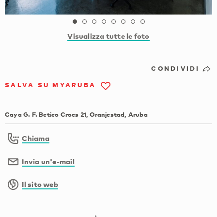
Visualizza tutte le foto
CONDIVIDI
SALVA SU MYARUBA
Caya G. F. Betico Croes 21, Oranjestad, Aruba
Chiama
Invia un'e-mail
Il sito web