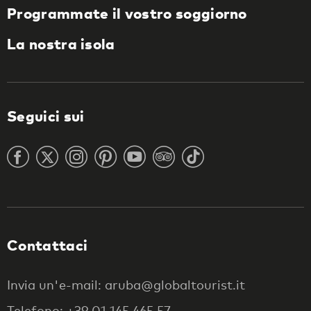
Programmate il vostro soggiorno
La nostra isola
Seguici sui
Contattaci
Invia un'e-mail: aruba@globaltourist.it
Telefono: +39 01 145 465 57