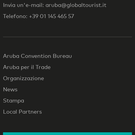
Invia un'e-mail: aruba@globaltourist.it
Telefono: +39 01 145 465 57
Aruba Convention Bureau
Aruba per il Trade
Organizzazione
News
Stampa
Local Partners