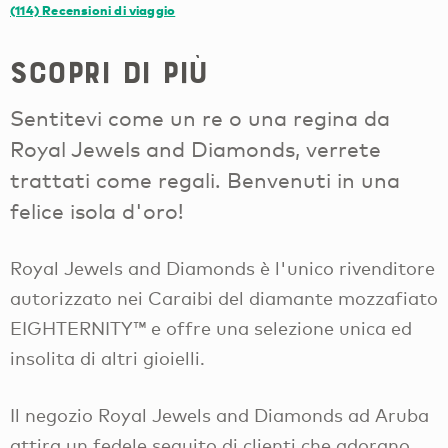
(114)
Recensioni di viaggio
Scopri di più
Sentitevi come un re o una regina da
Royal Jewels and Diamonds, verrete
trattati come regali. Benvenuti in una
felice isola d'oro!
Royal Jewels and Diamonds è l'unico rivenditore
autorizzato nei Caraibi del diamante mozzafiato
EIGHTERNITY™ e offre una selezione unica ed
insolita di altri gioielli.
Il negozio Royal Jewels and Diamonds ad Aruba
attira un fedele seguito di clienti che adorano