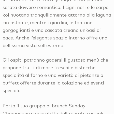
serata davvero romantica. I cigni neri e le carpe
koi nuotano tranquillamente attorno alla laguna
circostante, mentre i giardini, le fontane
gorgoglianti e una cascata creano un’oasi di
pace. Anche l’elegante spazio interno offre una
bellissima vista sull’esterno.
Gli ospiti potranno godersi il gustoso menù che
propone frutti di mare freschi e bistecche,
specialità al forno e una varietà di pietanze a
buffett offerte durante la colazione ed eventi
speciali.
Porta il tuo gruppo al brunch Sunday
Champagne e approfitta delle serate speciali: