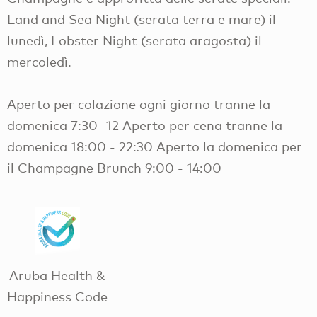
Land and Sea Night (serata terra e mare) il
lunedì, Lobster Night (serata aragosta) il
mercoledì.
Aperto per colazione ogni giorno tranne la
domenica 7:30 -12 Aperto per cena tranne la
domenica 18:00 - 22:30 Aperto la domenica per
il Champagne Brunch 9:00 - 14:00
Aruba Health &
Happiness Code