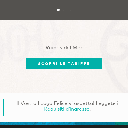
Ruinas del Mar
SCOPRI LE TARIFFE
Il Vostro Luogo Felice vi aspetta! Leggete i
Requisiti d’ingresso
.