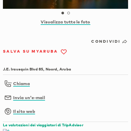
Visualizza tutte le foto
CONDIVIDI
SALVA SU MYARUBA
J.E. Irausquin Blvd 85, Noord, Aruba
Chiama
Invia un'e-mail
Il sito web
Le valutazioni dei viaggiatori di TripAdvisor