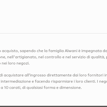
oro acquisto, sapendo che la famiglia Alwani è impegnata da
ne, nell'artigianato, nel controllo e nel servizio di qualità,
 nei loro negozi.
di acquistare all’ingrosso direttamente dai loro fornitori 
 intermediazione e facendo risparmiare i loro clienti. I n
 a 10 carati, di qualsiasi forma e dimensione.