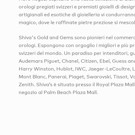
orologi pregiati svizzeri e premiati gioielli di desig
artigianali ed esotiche di gioielleria vi condurra
magico, dove le raffinate pietre preziose si mescol
Shiva's Gold and Gems sono pionieri nel commercio 
orologi. Espongono con orgoglio i migliori e più pr
svizzeri del mondo. Un paradiso per intenditori, 
Audemars Piguet, Chanel, Citizen, Ebel, Guess an
Harry Winston, Hublot, IWC, Jaeger-LeCoultre, L
Mont Blanc, Panerai, Piaget, Swarovski, Tissot, 
Zenith. Shiva’s è situato presso il Royal Plaza Ma
negozio al Palm Beach Plaza Mall.