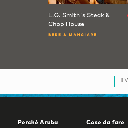
L.G. Smith's Steak &
Chop House
BERE & MANGIARE
Il 
Perché Aruba
Cose da fare