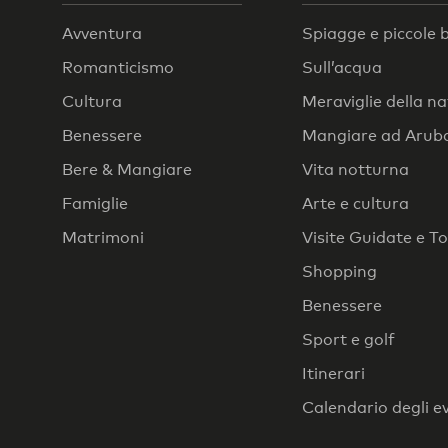
Avventura
Spiagge e piccole 
Romanticismo
Sull’acqua
Cultura
Meraviglie della n
Benessere
Mangiare ad Arub
Bere & Mangiare
Vita notturna
Famiglie
Arte e cultura
Matrimoni
Visite Guidate e T
Shopping
Benessere
Sport e golf
Itinerari
Calendario degli e