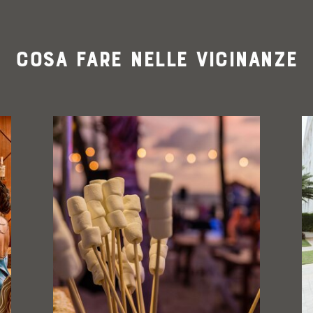
Cosa fare nelle vicinanze