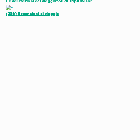
Le valutazioni dei viaggiatori di TripAdvisor
(286)
Recensioni di viaggio