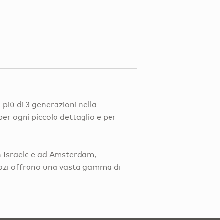
 più di 3 generazioni nella
 per ogni piccolo dettaglio e per
in Israele e ad Amsterdam,
egozi offrono una vasta gamma di