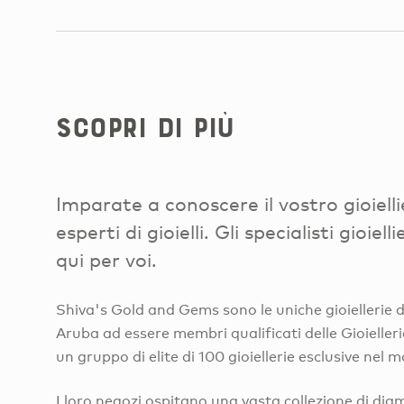
Scopri di più
Imparate a conoscere il vostro gioiell
esperti di gioielli. Gli specialisti gioi
qui per voi.
Shiva's Gold and Gems sono le uniche gioiellerie d
Aruba ad essere membri qualificati delle Gioielleri
un gruppo di elite di 100 gioiellerie esclusive nel 
I loro negozi ospitano una vasta collezione di diam