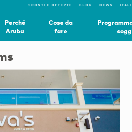
SCONTI E OFFERTE
BLOG
NEWS
Perché
Cose da
Programmat
Aruba
fare
sogg
ems