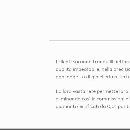
I clienti saranno tranquilli nel l
qualità impeccabile, nella precisio
ogni oggetto di gioielleria offerto
La loro vasta rete permette loro 
eliminando così le commissioni di
diamanti certificati da 0,01 punti