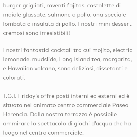
burger grigliati, roventi fajitas, costolette di
maiale glassate, salmone o pollo, una speciale
lombata o insalata di pollo. I nostri mini dessert
cremosi sono irresistibili!
I nostri fantastici cocktail tra cui mojito, electric
lemonade, mudslide, Long Island tea, margarita,
e Hawaiian volcano, sono deliziosi, dissetanti e
colorati.
T.G.I. Friday’s offre posti interni ed esterni ed è
situato nel animato centro commerciale Paseo
Herencia. Dalla nostra terrazza è possibile
ammirare lo spettacolo di giochi d’acqua che ha
luogo nel centro commerciale.