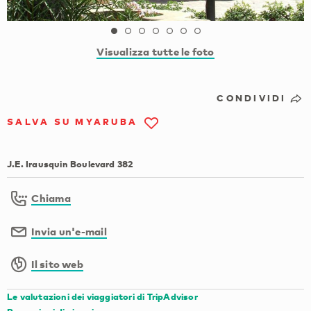
Visualizza tutte le foto
CONDIVIDI
SALVA SU MYARUBA
J.E. Irausquin Boulevard 382
Chiama
Invia un'e-mail
Il sito web
Le valutazioni dei viaggiatori di TripAdvisor