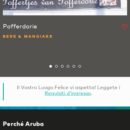
Pofferdorie
BERE & MANGIARE
Il Vostro Luogo Felice vi aspetta! Leggete i
Requisiti d’ingresso
.
Perché Aruba