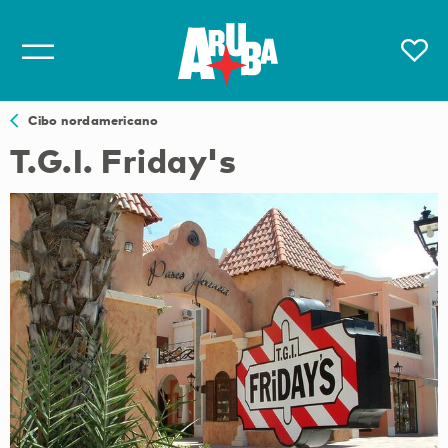
Cibo nordamericano
T.G.I. Friday's