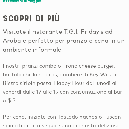
Recensioni di viaggio
Scopri di più
Visitate il ristorante T.G.I. Friday’s ad
Aruba è perfetto per pranzo o cena in un
ambiente informale.
I nostri pranzi combo offrono cheese burger,
buffalo chicken tacos, gamberetti Key West e
Bistro sirloin pasta. Happy Hour dal lunedì al
venerdì dalle 17 alle 19 con consumazione al bar
a $ 3.
Per cena, iniziate con Tostado nachos o Tuscan
spinach dip e a seguire uno dei nostri deliziosi