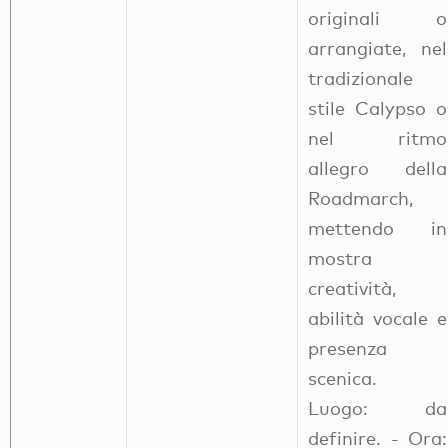
originali o
arrangiate, nel
tradizionale
stile Calypso o
nel ritmo
allegro della
Roadmarch,
mettendo in
mostra
creatività,
abilità vocale e
presenza
scenica.
Luogo: da
definire. - Ora: