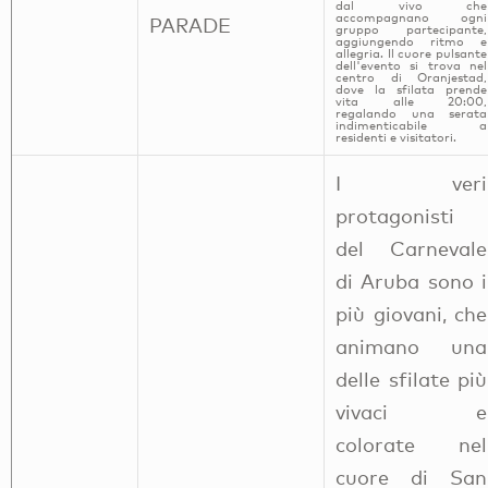
dal vivo che
accompagnano ogni
PARADE
gruppo partecipante,
aggiungendo ritmo e
allegria. Il cuore pulsante
dell'evento si trova nel
centro di Oranjestad,
dove la sfilata prende
vita alle 20:00,
regalando una serata
indimenticabile a
residenti e visitatori.
I veri
protagonisti
del Carnevale
di Aruba sono i
più giovani, che
animano una
delle sfilate più
vivaci e
colorate nel
cuore di San