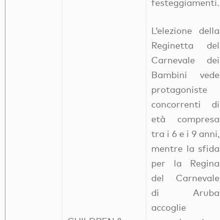
festeggiamenti.
L’elezione della
Reginetta del
Carnevale dei
Bambini vede
protagoniste
concorrenti di
età compresa
tra i 6 e i 9 anni,
mentre la sfida
per la Regina
del Carnevale
di Aruba
accoglie