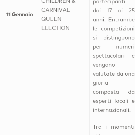
CHILDREN &
partecipanti
CARNIVAL
dai 17 ai 25
11 Gennaio
QUEEN
anni. Entrambe
ELECTION
le competizioni
si distinguono
per numeri
spettacolari e
vengono
valutate da una
giuria
composta da
esperti locali e
internazionali.
Tra i momenti