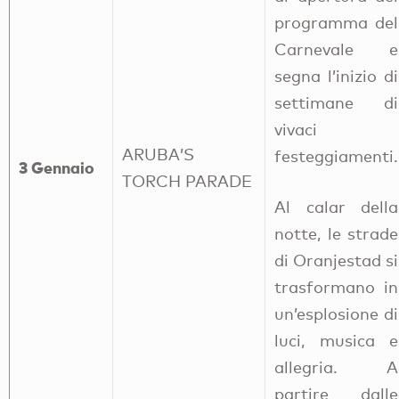
programma del
Carnevale e
segna l’inizio di
settimane di
vivaci
ARUBA’S
festeggiamenti.
3 Gennaio
TORCH PARADE
Al calar della
notte, le strade
di Oranjestad si
trasformano in
un’esplosione di
luci, musica e
allegria. A
partire dalle