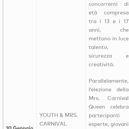
concorrenti di
età compresa
tra i 13 e i 17
anni, che
mettono in luce
talento,
sicurezza e
creatività.
Parallelamente,
l’elezione della
Mrs. Carnival
Queen celebra
YOUTH & MRS.
partecipanti
CARNIVAL
esperte, giovani
10 Gennaio