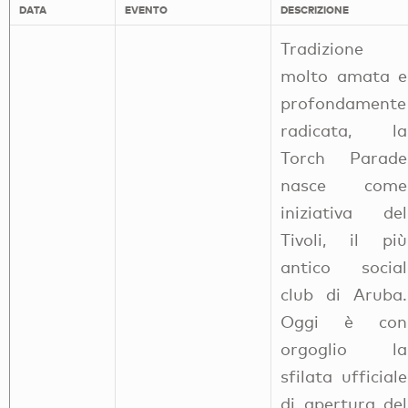
DATA
EVENTO
DESCRIZIONE
Tradizione
molto amata e
profondamente
radicata, la
Torch Parade
nasce come
iniziativa del
Tivoli, il più
antico social
club di Aruba.
Oggi è con
orgoglio la
sfilata ufficiale
di apertura del