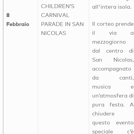
CHILDREN’S
all'intera isola.
8
CARNIVAL
Il corteo prende
Febbraio
PARADE IN SAN
il via a
NICOLAS
mezzogiorno
dal centro di
San Nicolas,
accompagnato
da canti,
musica e
un’atmosfera di
pura festa. A
chiudere
questo evento
speciale c’è