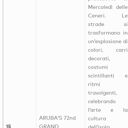
Mercoledì delle
Ceneri. Le
strade si
trasformano in
un’esplosione di
colori, carri
decorati,
costumi
scintillanti e
ritmi
travolgenti,
celebrando
l’arte e la
ARUBA’S 72nd
cultura
15
GRAND
dell’isola.