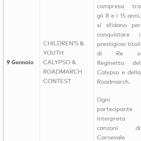
compresa tra
gli 8 e i 15 anni,
si sfidano per
conquistare i
CHILDREN’S &
prestigiosi titoli
YOUTH
di Re o
9 Gennaio
CALYPSO &
Reginetta del
ROADMARCH
Calypso e della
CONTEST
Roadmarch.
Ogni
partecipante
interpreta
canzoni di
Carnevale