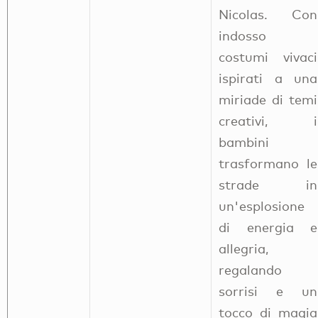
Nicolas. Con
indosso
costumi vivaci
ispirati a una
miriade di temi
creativi, i
bambini
trasformano le
strade in
un'esplosione
di energia e
allegria,
regalando
sorrisi e un
tocco di magia