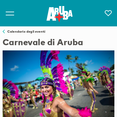
Calendario degli eventi
Carnevale di Aruba