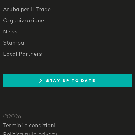
Aruba per il Trade
Organizzazione
News
Stampa
Local Partners
STAY UP TO DATE
©2026
Termini e condizioni
Politica sulla privacy