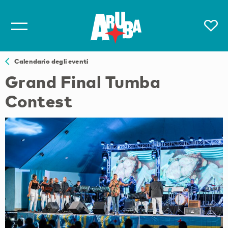
Calendario degli eventi
Grand Final Tumba
Contest