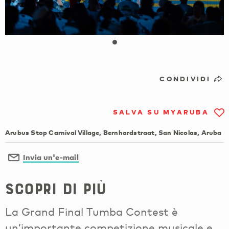
CONDIVIDI
SALVA SU MYARUBA
Arubus Stop Carnival Village, Bernhardstraat, San Nicolas, Aruba
Invia un'e-mail
Scopri di più
La Grand Final Tumba Contest è
un’importante competizione musicale e