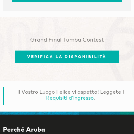
Grand Final Tumba Contest
VERIFICA LA DISPONIBILITÀ
Il Vostro Luogo Felice vi aspetta! Leggete i
Requisiti d’ingresso
.
Perché Aruba