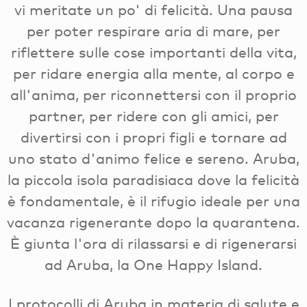
vi meritate un po' di felicità. Una pausa
per poter respirare aria di mare, per
riflettere sulle cose importanti della vita,
per ridare energia alla mente, al corpo e
all'anima, per riconnettersi con il proprio
partner, per ridere con gli amici, per
divertirsi con i propri figli e tornare ad
uno stato d'animo felice e sereno. Aruba,
la piccola isola paradisiaca dove la felicità
è fondamentale, è il rifugio ideale per una
vacanza rigenerante dopo la quarantena.
È giunta l'ora di rilassarsi e di rigenerarsi
ad Aruba, la One Happy Island.
I protocolli di Aruba in materia di salute e