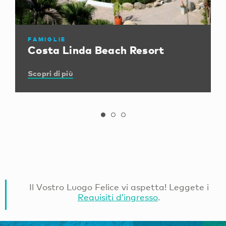
FAMIGLIE
Costa Linda Beach Resort
Scopri di più
Il Vostro Luogo Felice vi aspetta! Leggete i
Requisiti d’ingresso
.