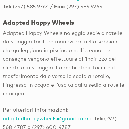
Tel:
Fax:
(297) 585 9764 /
(297) 585 9765
Adapted Happy Wheels
Adapted Happy Wheels noleggia sedie a rotelle
da spiaggia facili da manovrare nella sabbia e
che galleggiano in piscina o nell’oceano. Le
consegne vengono effettuare all’indirizzo del
cliente o in spiaggia. La mobi-chair facilita il
trasferimento da e verso la sedia a rotelle,
l’ingresso in acqua e l’uscita dalla sedia a rotelle
in acqua.
Per ulteriori informazioni:
Tel:
adaptedhappywheels@gmail.com
o
(297)
568-4787 o (297) 600-4787.