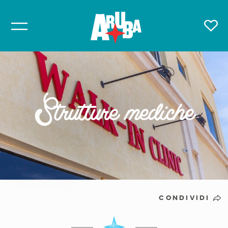
Strutture mediche
CONDIVIDI