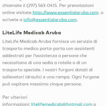
chiamate il (297) 563-0415. Per prenotazioni
online visitate
http://www.essentialaruba.com
. o
scrivete a
info@essentialaruba.com
.
LiteLife Medicab Aruba
LiteLife Medicab Aruba fornisce un servizio di
trasporto medico porta-porta con assistenti
addestrati per l’assistenza a persone che
necessitano di una sedia a rotelle o di un
trasporto speciale. I nostri furgoni dotati di
sollevatori idraulici e una rampa. Ogni furgone
può ospitare massimo cinque persone.
Per ulteriori
informazioni:
litelifemedicab@hotmail.com
o