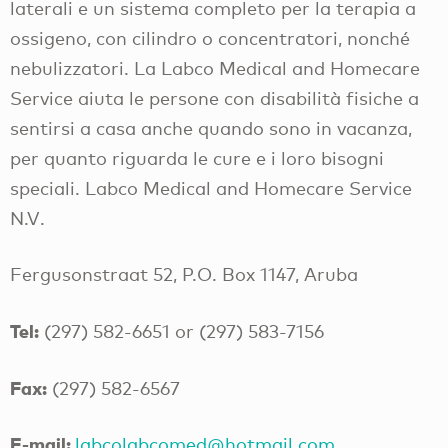
laterali e un sistema completo per la terapia a
ossigeno, con cilindro o concentratori, nonché
nebulizzatori. La Labco Medical and Homecare
Service aiuta le persone con disabilità fisiche a
sentirsi a casa anche quando sono in vacanza,
per quanto riguarda le cure e i loro bisogni
speciali. Labco Medical and Homecare Service
N.V.
Fergusonstraat 52, P.O. Box 1147, Aruba
Tel:
(297) 582-6651 or (297) 583-7156
Fax:
(297) 582-6567
E-mail:
labcolabcomed@hotmail.com