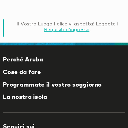
Il Vostro Luogo Felice vi aspetta! Leggete i
Requisiti d’ingresso
.
Perché Aruba
Cose da fare
Programmate il vostro soggiorno
La nostra isola
Seguici sui