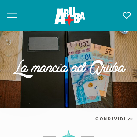
La mancia ad Aruba
CONDIVIDI