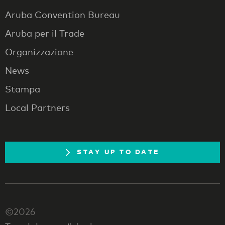
Aruba Convention Bureau
Aruba per il Trade
Organizzazione
News
Stampa
Local Partners
STAY UP TO DATE
©2026