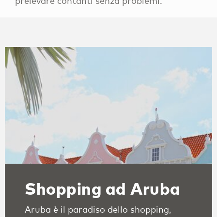
prelevare contanti senza problemi.
Shopping ad Aruba
Aruba è il paradiso dello shopping,