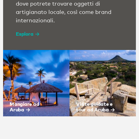
dove potrete trovare oggetti di
artigianato locale, così come brand
internazionali.
Esplora
Mangiare ad
Visite guidate e
Aruba
tour ad Aruba