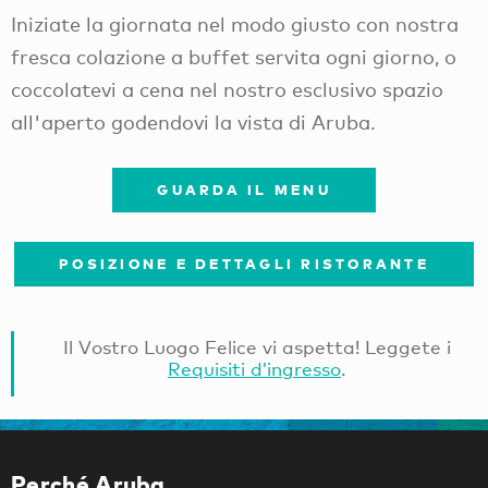
Iniziate la giornata nel modo giusto con nostra
fresca colazione a buffet servita ogni giorno, o
coccolatevi a cena nel nostro esclusivo spazio
all'aperto godendovi la vista di Aruba.
GUARDA IL MENU
POSIZIONE E DETTAGLI RISTORANTE
Il Vostro Luogo Felice vi aspetta! Leggete i
Requisiti d’ingresso
.
Perché Aruba