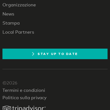
Organizzazione
News
Stampa
Local Partners
STAY UP TO DATE
©2026
Termini e condizioni
Politica sulla privacy