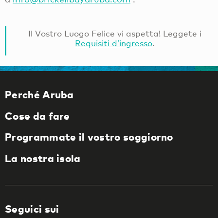
Il Vostro Luogo Felice vi aspetta! Leggete i
Requisiti d’ingresso
.
Perché Aruba
Cose da fare
Programmate il vostro soggiorno
La nostra isola
Seguici sui