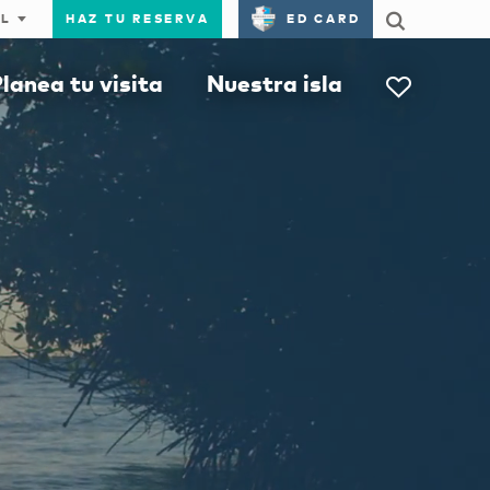
HAZ TU RESERVA
ED CARD
lanea tu visita
Nuestra isla