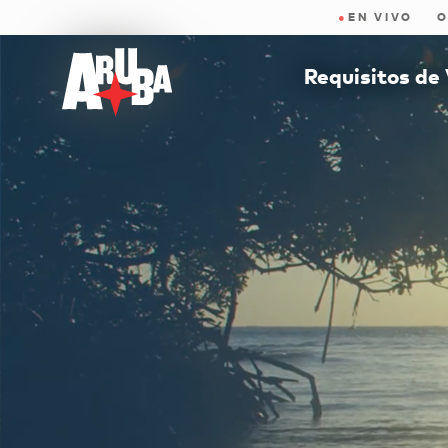
●
EN VIVO
O
Requisitos de 