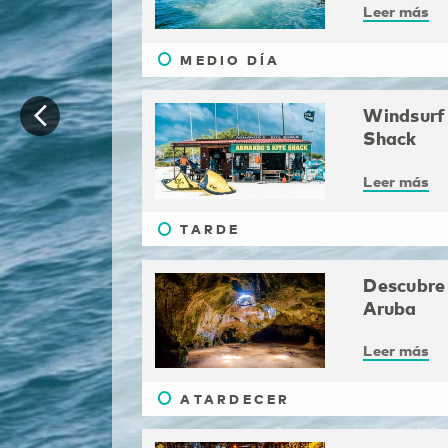
Leer más
MEDIO DÍA
Windsurf
Shack
Leer más
TARDE
Descubre 
Aruba
Leer más
ATARDECER