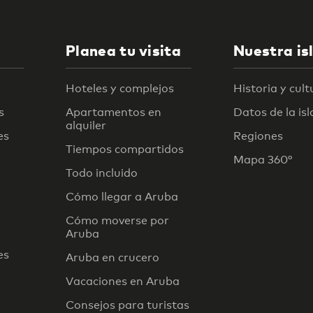
Planea tu visita
Nuestra is
Hoteles y complejos
Historia y cult
s
Apartamentos en
Datos de la isl
alquiler
es
Regiones
Tiempos compartidos
Mapa 360°
Todo incluido
Cómo llegar a Aruba
Cómo moverse por
Aruba
es
Aruba en crucero
Vacaciones en Aruba
Consejos para turistas