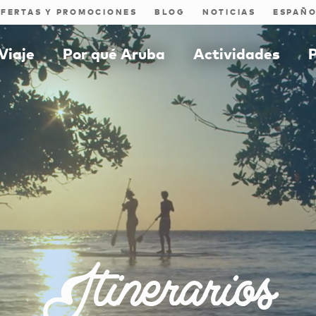
FERTAS Y PROMOCIONES
BLOG
NOTICIAS
Viaje
Por qué Aruba
Actividades
P
Itinerarios