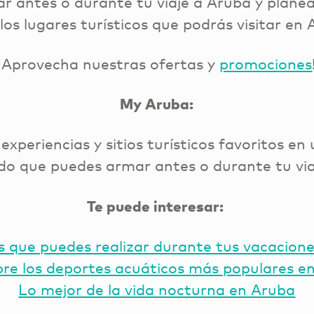
 antes o durante tu viaje a Aruba y planea
los lugares turísticos que podrás visitar en
¡Aprovecha nuestras ofertas y
promociones
My Aruba:
xperiencias y sitios turísticos favoritos en 
do que puedes armar antes o durante tu vi
Te puede interesar:
s que puedes realizar durante tus vacacion
re los deportes acuáticos más populares e
Lo mejor de la vida nocturna en Aruba