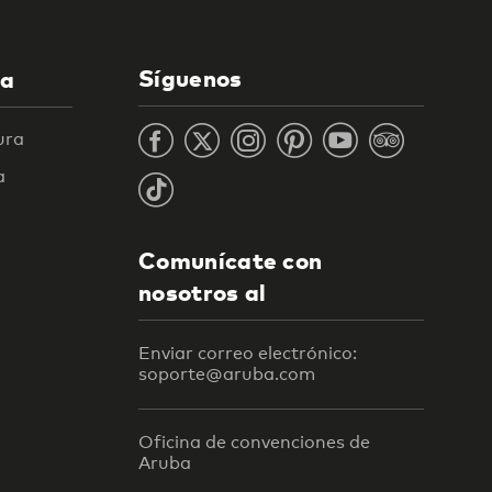
Síguenos
la
ura
a
Comunícate con
nosotros al
Enviar correo electrónico:
soporte@aruba.com
Oficina de convenciones de
Aruba