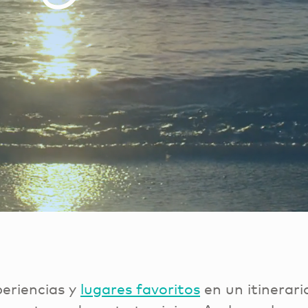
eriencias y
lugares favoritos
en un itinerari