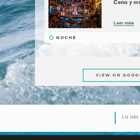
Cena y mú
Leer más
NOCHE
VIEW ON GOOG
La isla