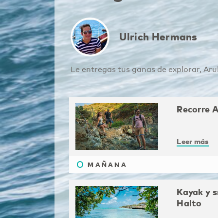
Ulrich Hermans
Le entregas tus ganas de explorar, Arub
Recorre A
Leer más
MAÑANA
Kayak y s
Halto