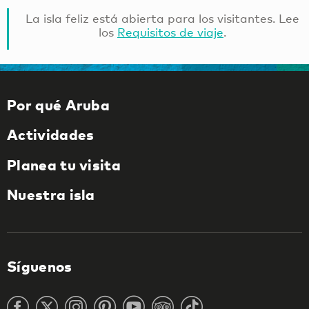
La isla feliz está abierta para los visitantes. Lee
los
Requisitos de viaje
.
Por qué Aruba
Actividades
Planea tu visita
Nuestra isla
Síguenos