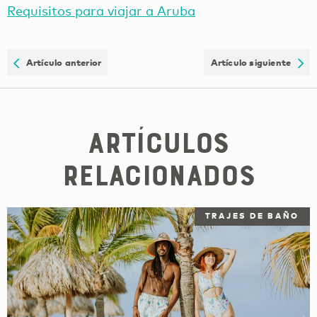
Requisitos para viajar a Aruba
Artículo anterior
Artículo siguiente
Artículos
relacionados
TRAJES DE BAÑO