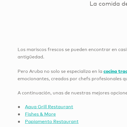
La comida de 
Los mariscos frescos se pueden encontrar en casi 
antigüedad.
cocina trad
Pero Aruba no solo se especializa en la
emocionantes, creados por chefs profesionales q
A continuación, unas de nuestras mejores opcion
●
Aqua Grill Restaurant
●
Fishes & More
●
Papiamento Restaurant