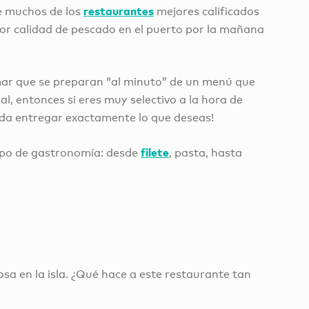
restaurantes
ue muchos de los
mejores calificados
jor calidad de pescado en el puerto por la mañana
e mar que se preparan “al minuto” de un menú que
, entonces si eres muy selectivo a la hora de
eda entregar exactamente lo que deseas!
filete
tipo de gastronomía: desde
, pasta, hasta
sa en la isla. ¿Qué hace a este restaurante tan