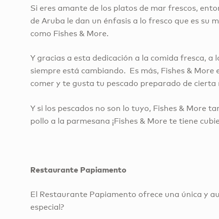
Si eres amante de los platos de mar frescos, ent
de Aruba le dan un énfasis a lo fresco que es su
como Fishes & More.
Y gracias a esta dedicación a la comida fresca, a
siempre está cambiando. Es más, Fishes & More es
comer y te gusta tu pescado preparado de cierta
Y si los pescados no son lo tuyo, Fishes & More t
pollo a la parmesana ¡Fishes & More te tiene cubie
Restaurante Papiamento
El Restaurante Papiamento ofrece una única y auté
especial?