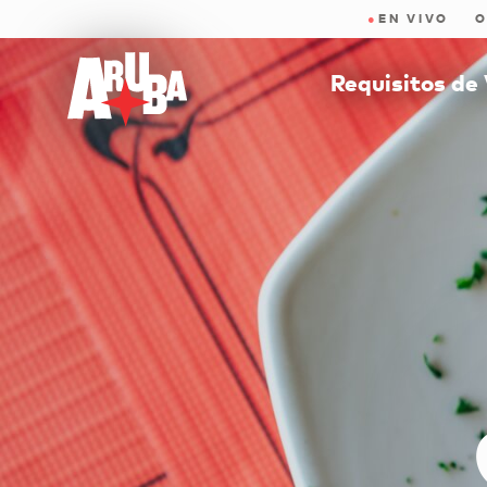
●
EN VIVO
O
Requisitos de 