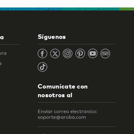
Síguenos
la
ura
a
Comunícate con
nosotros al
Enviar correo electrónico:
soporte@aruba.com