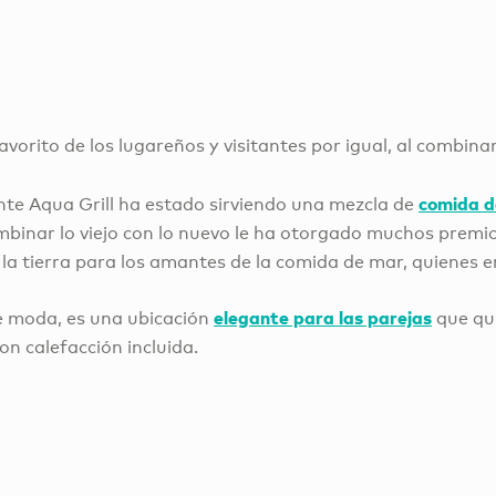
avorito de los lugareños y visitantes por igual, al combin
comida d
nte Aqua Grill ha estado sirviendo una mezcla de
ombinar lo viejo con lo nuevo le ha otorgado muchos premio
 la tierra para los amantes de la comida de mar, quienes e
elegante para las parejas
de moda, es una ubicación
que qui
on calefacción incluida.