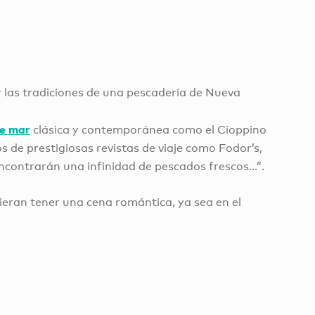
ar las tradiciones de una pescadería de Nueva
e mar
clásica y contemporánea como el Cioppino
s de prestigiosas revistas de viaje como Fodor’s,
ncontrarán una infinidad de pescados frescos...”.
eran tener una cena romántica, ya sea en el