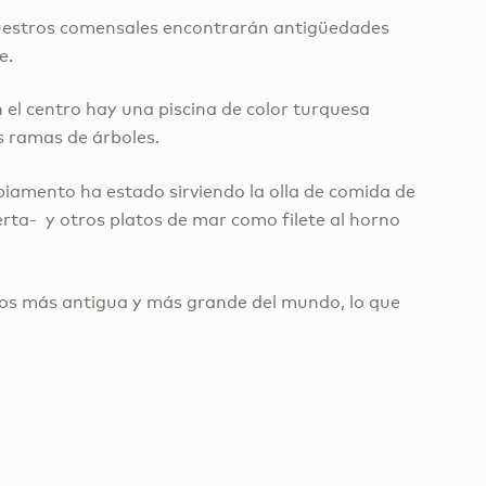
 nuestros comensales encontrarán antigüedades
e.
 el centro hay una piscina de color turquesa
s ramas de árboles.
apiamento ha estado sirviendo la olla de comida de
rta- y otros platos de mar como filete al horno
tos más antigua y más grande del mundo, lo que