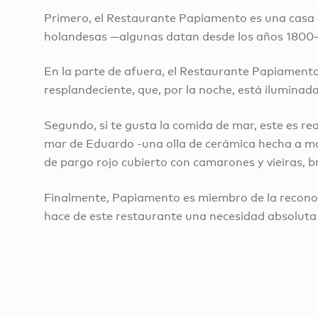
Primero, el Restaurante Papiamento es una casa e
holandesas —algunas datan desde los años 1800—
En la parte de afuera, el Restaurante Papiamento 
resplandeciente, que, por la noche, está iluminad
Segundo, si te gusta la comida de mar, este es re
mar de Eduardo -una olla de cerámica hecha a man
de pargo rojo cubierto con camarones y vieiras, 
Finalmente, Papiamento es miembro de la reconoc
hace de este restaurante una necesidad absoluta