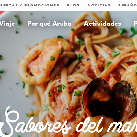
FERTAS Y PROMOCIONES
BLOG
NOTICIAS
Viaje
Por qué Aruba
Actividades
P
Sabores del ma