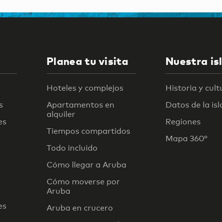
Planea tu visita
Nuestra is
Hoteles y complejos
Historia y cult
s
Apartamentos en
Datos de la isl
alquiler
es
Regiones
Tiempos compartidos
Mapa 360°
Todo incluido
Cómo llegar a Aruba
Cómo moverse por
Aruba
es
Aruba en crucero