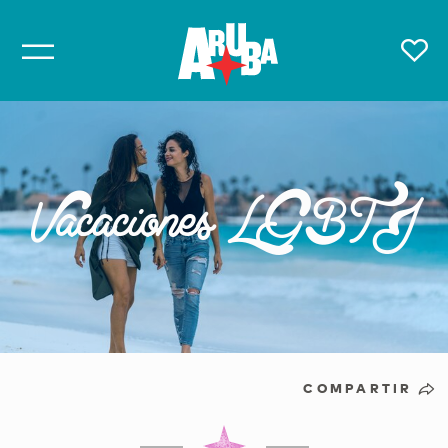
Vacaciones LGBTI
COMPARTIR