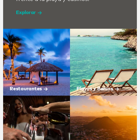
Explorar
Restaurantes
Playas y Bahías