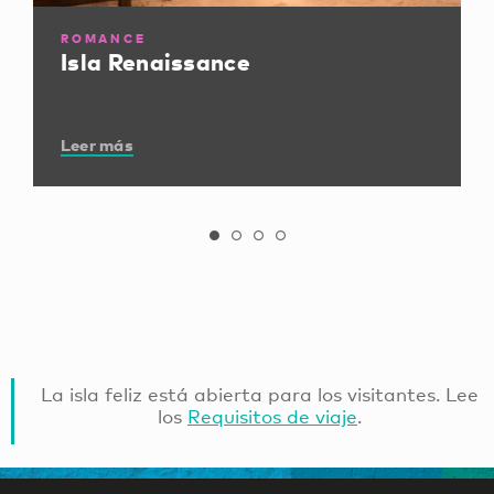
ROMANCE
Isla Renaissance
Leer más
La isla feliz está abierta para los visitantes. Lee
los
Requisitos de viaje
.