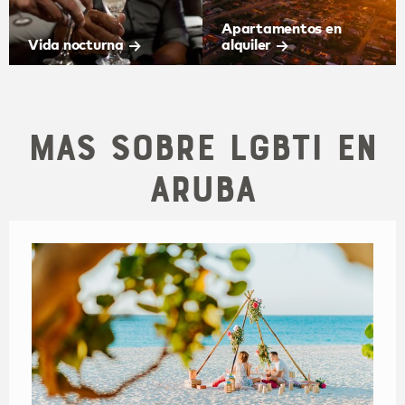
Apartamentos en
Vida nocturna
alquiler
Mas sobre LGBTI en
Aruba