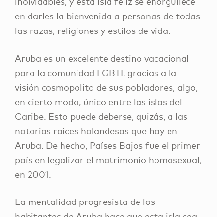
inolvidables, y esta isla feliz se enorgullece
en darles la bienvenida a personas de todas
las razas, religiones y estilos de vida.
Aruba es un excelente destino vacacional
para la comunidad LGBTI, gracias a la
visión cosmopolita de sus pobladores, algo,
en cierto modo, único entre las islas del
Caribe. Esto puede deberse, quizás, a las
notorias raíces holandesas que hay en
Aruba. De hecho, Países Bajos fue el primer
país en legalizar el matrimonio homosexual,
en 2001.
La mentalidad progresista de los
habitantes de Aruba hace que esta isla sea