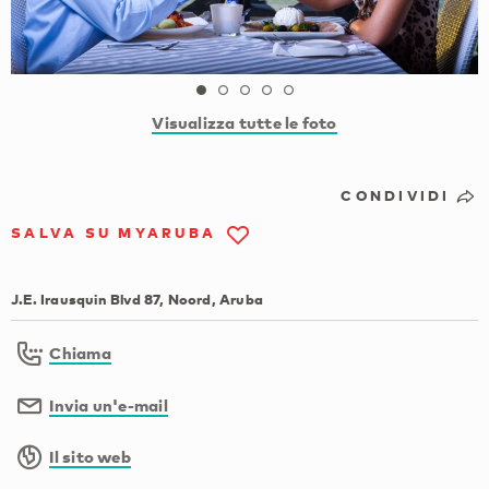
Visualizza tutte le foto
CONDIVIDI
SALVA SU MYARUBA
J.E. Irausquin Blvd 87, Noord, Aruba
Chiama
Invia un'e-mail
Il sito web