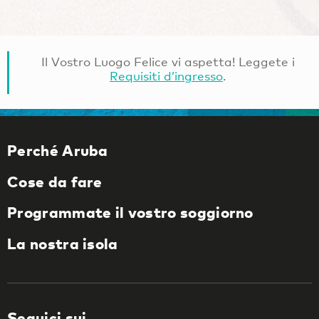
Il Vostro Luogo Felice vi aspetta! Leggete i
Requisiti d’ingresso
.
Perché Aruba
Cose da fare
Programmate il vostro soggiorno
La nostra isola
Seguici sui