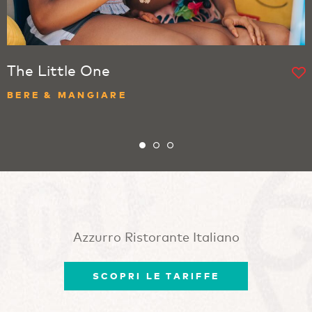
The Little One
BERE & MANGIARE
Azzurro Ristorante Italiano
SCOPRI LE TARIFFE