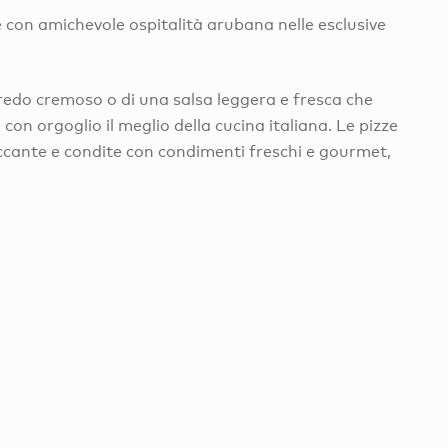
te con amichevole ospitalità arubana nelle esclusive
lfredo cremoso o di una salsa leggera e fresca che
 con orgoglio il meglio della cucina italiana. Le pizze
ccante e condite con condimenti freschi e gourmet,