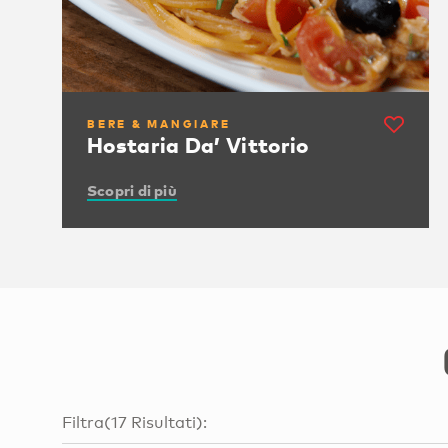
BERE & MANGIARE
Hostaria Da’ Vittorio
Scopri di più
Filtra
(
17
Risultati
):