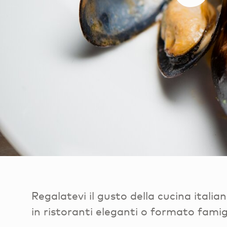
Regalatevi il gusto della cucina itali
in ristoranti eleganti o formato famig