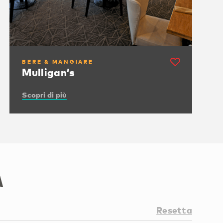
BERE & MANGIARE
Mulligan’s
Scopri di più
a
Resetta