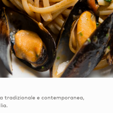
ana tradizionale e contemporanea,
lia.