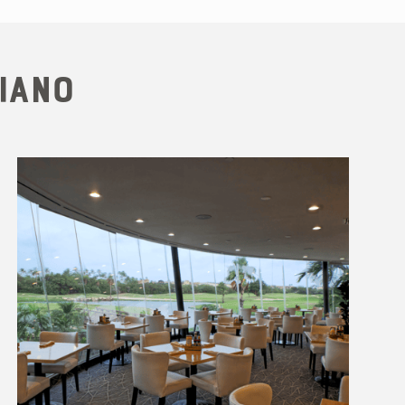
piano