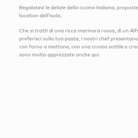
Regalatevi le delizie della cucina italiana, propos
location dell’isola.
Che si tratti di una ricca marinara rossa, di un A
preferisci sulla tua pasta, i nostri chef presentano
con forno a mattone, con una crosta sottile e cro
sono molto apprezzate anche qui.