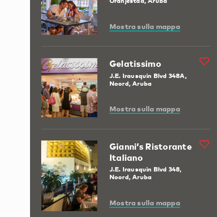
Oranjestad, Aruba
Mostra sulla mappa
Gelatissimo
J.E. Irausquin Blvd 348A,
Noord, Aruba
Mostra sulla mappa
Gianni’s Ristorante
Italiano
J.E. Irausquin Blvd 348,
Noord, Aruba
Mostra sulla mappa