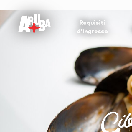
Requisiti
d’ingresso
Cib