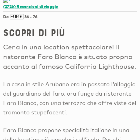
(2726)
Recensioni di viaggio
Da
36
-
76
Scopri di più
Cena in una location spettacolare! Il
ristorante Faro Blanco è situato proprio
accanto al famoso California Lighthouse.
La casa in stile Arubano era in passato l’alloggio
del guardiano del faro, ora funge da ristorante
Faro Blanco, con una terrazza che offre viste del
tramonto stupefacenti.
Faro Blanco propone specialità italiane in una
delle location più popolari sull’isola. Per chi