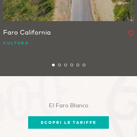
Faro California
CULTURA
El Faro Blanco
SCOPRI LE TARIFFE