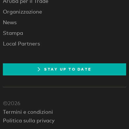
Aruba per il Trade
Organizzazione
News
Stampa
Local Partners
STAY UP TO DATE
©2026
Termini e condizioni
Politica sulla privacy