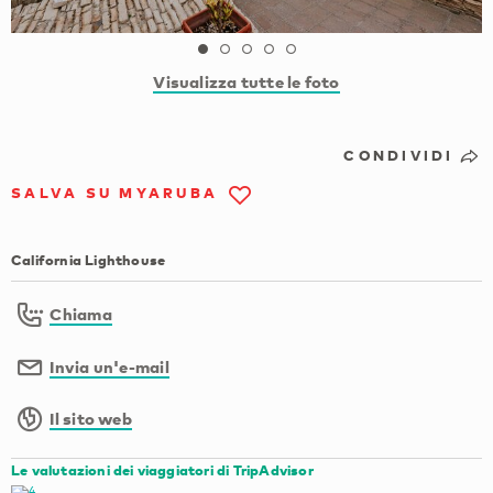
Visualizza tutte le foto
CONDIVIDI
SALVA SU MYARUBA
California Lighthouse
Chiama
Invia un'e-mail
Il sito web
Le valutazioni dei viaggiatori di TripAdvisor